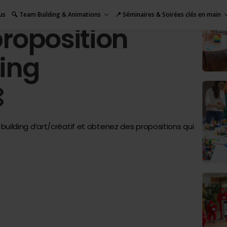
us
🔍 Team Building & Animations
📍 Séminaires & Soirées clés en main
roposition
ing

uilding d’art/créatif et obtenez des propositions
qui
!