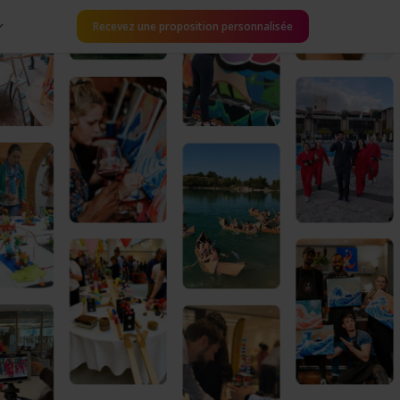
Recevez une proposition personnalisée