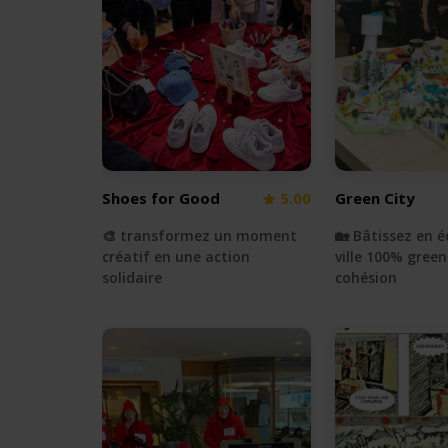
Shoes for Good
5.00
Green City
🎨 transformez un moment
🏡 Bâtissez en 
créatif en une action
ville 100% gree
solidaire
cohésion