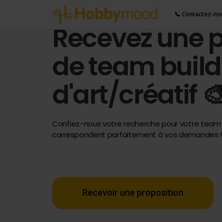
📞 Contactez-no
Recevez une p
de team build
d'art/créatif 
Confiez-nous votre recherche pour votre team b
correspondent parfaitement à vos demandes 
Recevoir une proposition