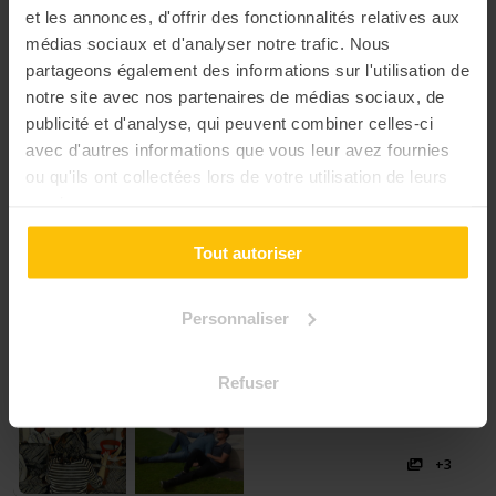
et les annonces, d'offrir des fonctionnalités relatives aux
médias sociaux et d'analyser notre trafic. Nous
partageons également des informations sur l'utilisation de
notre site avec nos partenaires de médias sociaux, de
publicité et d'analyse, qui peuvent combiner celles-ci
avec d'autres informations que vous leur avez fournies
ou qu'ils ont collectées lors de votre utilisation de leurs
services.
Tout autoriser
Personnaliser
Refuser
+3