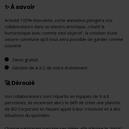
✨ À savoir
Activité 100% innovante, cette animation plongera vos
collaborateurs dans un univers artistique, créatif &
humoristique avec comme seul objectif : la création d'une
oeuvre commune qu'il vous sera possible de garder comme
souvenir.
Devis gratuit
Gestion de A à Z de votre événement
🚀 Déroulé
Vos collaborateurs sont répartis en équipes de 6 à 8
personnes, ils recevront alors le défi de créer une planche
de BD Corporate en faisant appel à leur créativité et à des
situations du quotidien.
Chaque participant partage ses idées afin d'écrire le "pitch",