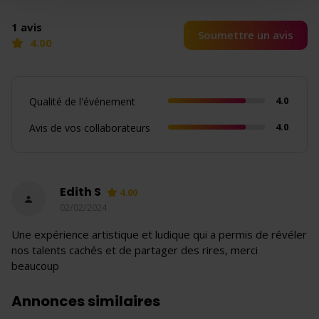
1 avis
Soumettre un avis
4.00
4.0
Qualité de l'événement
4.0
Avis de vos collaborateurs
Edith S
4.00
02/02/2024
Une expérience artistique et ludique qui a permis de révéler
nos talents cachés et de partager des rires, merci
beaucoup
Annonces similaires