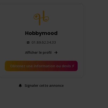
Hobbymood
☎️ 01.89.62.34.33
Afficher le profil
Obtenez une information ou devis ⚡️
Signaler cette annonce