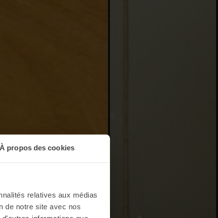
À propos des cookies
nnalités relatives aux médias
on de notre site avec nos
 d'autres informations que