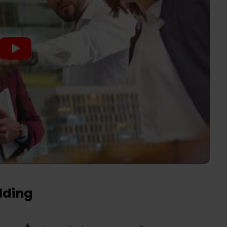
ilding