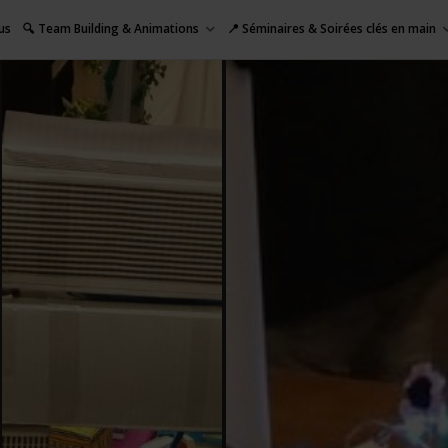
us
🔍 Team Building & Animations
📍 Séminaires & Soirées clés en main