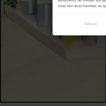
vous leur avez fournies ou qu'
Refuser