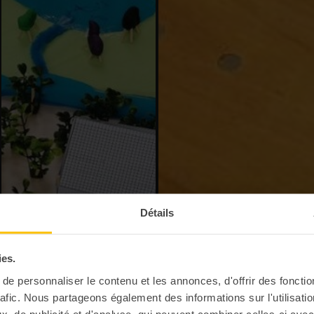
Détails
ies.
e personnaliser le contenu et les annonces, d'offrir des fonctio
rafic. Nous partageons également des informations sur l'utilisati
, de publicité et d'analyse, qui peuvent combiner celles-ci avec