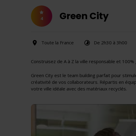
Green City
4
Toute la France
De 2h30 à 3h00
Construisez de A à Z la ville responsable et 100%
Green City est le team building parfait pour stimuler
créativité de vos collaborateurs. Répartis en équ
votre ville idéale avec des matériaux recyclés.