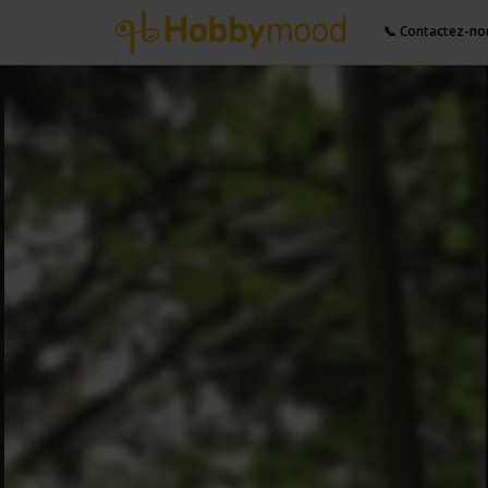
📞 Contactez-no
Partager