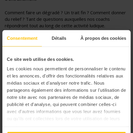
Comment faire un dégradé ? Un trait fin ? Comment donner
du relief ? Tant de questions auxquelles nos coachs
répondront tout au long de cette activité ludique.
Consentement
Détails
À propos des cookies
Ce site web utilise des cookies.
Les cookies nous permettent de personnaliser le contenu
et les annonces, d'offrir des fonctionnalités relatives aux
médias sociaux et d'analyser notre trafic. Nous
partageons également des informations sur l'utilisation de
notre site avec nos partenaires de médias sociaux, de
publicité et d'analyse, qui peuvent combiner celles-ci
avec d'autres informations que vous leur avez fournies
ou qu'ils ont collectées lors de votre utilisation de leurs
services.