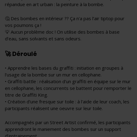
répandue en art urbain : la peinture à la bombe.
🤔 Des bombes en intérieur ?? Ça n'a pas l’air tiptop pour
vos poumons ça !
💡 Aucun problème doc ! On utilise des bombes à base
d’eau, sans solvants et sans odeurs.
🚀 Déroulé
• Apprendre les bases du graffiti : initiation en groupes à
l'usage de la bombe sur un mur en cellophane.
• Graffiti battle : réalisation d'un graffiti en équipe sur le mur
en cellophane, les concurrents se battent pour remporter le
titre de Graffiti King.
• Création d'une fresque sur toile : à l'aide de leur coach, les
participants réalisent une oeuvre sur leur toile.
Accompagnés par un Street Artist confirmé, les participants
apprendront le maniement des bombes sur un support
d’entrainement.