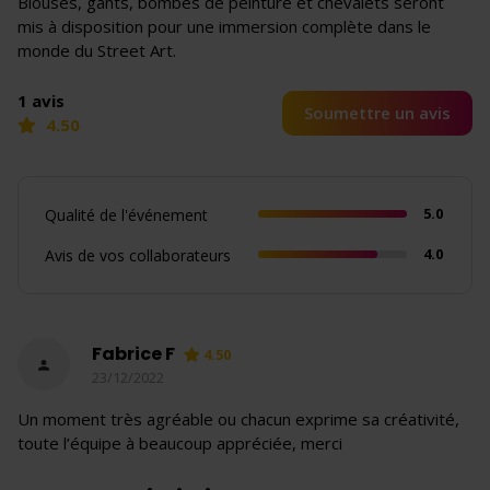
Blouses, gants, bombes de peinture et chevalets seront
mis à disposition pour une immersion complète dans le
monde du Street Art.
1 avis
Soumettre un avis
4.50
5.0
Qualité de l'événement
4.0
Avis de vos collaborateurs
Fabrice F
4.50
23/12/2022
Un moment très agréable ou chacun exprime sa créativité,
toute l’équipe à beaucoup appréciée, merci