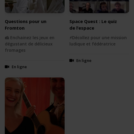
Questions pour un
Space Quest : Le quiz
Fromton
de l’espace
🧀 Enchainez les jeux en
⚡️Décollez pour une mission
dégustant de délicieux
ludique et fédératrice
fromages
En ligne
En ligne