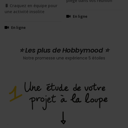
piegé dans vos réunion
🐛 Craquez en équipe pour
une activité insolite
En ligne
En ligne
⭐️ Les plus de Hobbymood ⭐️
Notre promesse une expérience 5 étoiles