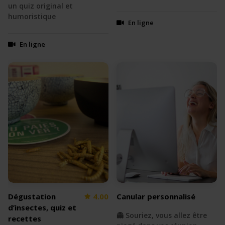
un quiz original et
humoristique
En ligne
En ligne
Dégustation
4.00
Canular personnalisé
d’insectes, quiz et
👻 Souriez, vous allez être
recettes