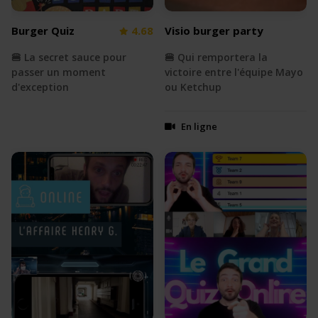
Burger Quiz
4.68
Visio burger party
🍔 La secret sauce pour
🍔 Qui remportera la
passer un moment
victoire entre l'équipe Mayo
d'exception
ou Ketchup
En ligne