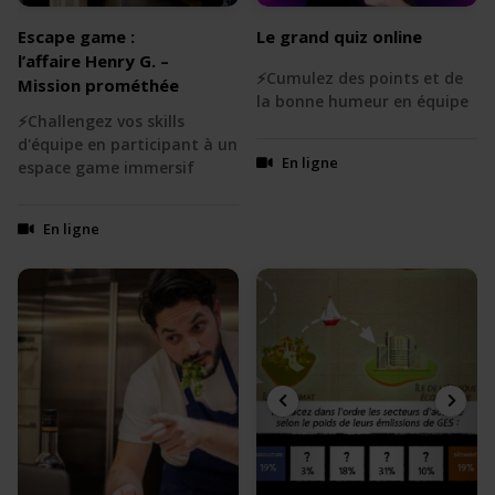
Escape game :
Le grand quiz online
l’affaire Henry G. –
⚡️Cumulez des points et de
Mission prométhée
la bonne humeur en équipe
⚡️Challengez vos skills
d'équipe en participant à un
En ligne
espace game immersif
En ligne