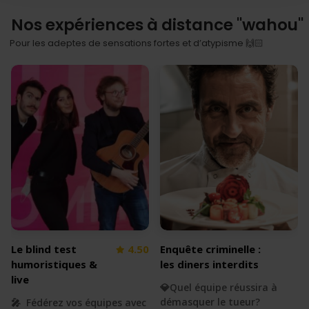
Nos expériences à distance "wahou"
Pour les adeptes de sensations fortes et d’atypisme 🙌🏻
Le blind test
4.50
Enquête criminelle :
humoristiques &
les diners interdits
live
💎Quel équipe réussira à
démasquer le tueur?
🎤 Fédérez vos équipes avec