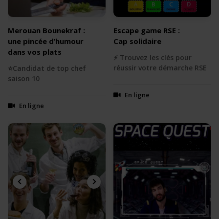
Merouan Bounekraf :
Escape game RSE :
une pincée d’humour
Cap solidaire
dans vos plats
⚡️ Trouvez les clés pour
réussir votre démarche RSE
⭐️Candidat de top chef
saison 10
En ligne
En ligne