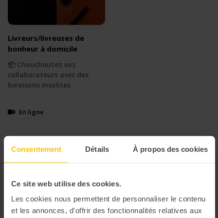
Livreurs/livreuses de
bonheur à domicile
📦 Chouchoutez vos
collaborateurs avec des
livraisons insolites
En ligne
Consentement
Détails
À propos des cookies
Découvrir nos 100 activités
Ce site web utilise des cookies.
Les cookies nous permettent de personnaliser le contenu
et les annonces, d'offrir des fonctionnalités relatives aux
Les mieux notées