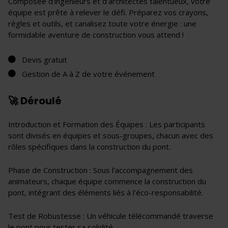
Composée d'ingénieurs et d'architectes talentueux, votre
équipe est prête à relever le défi. Préparez vos crayons,
règles et outils, et canalisez toute votre énergie : une
formidable aventure de construction vous attend !
Devis gratuit
Gestion de A à Z de votre événement
🚀 Déroulé
Introduction et Formation des Équipes : Les participants
sont divisés en équipes et sous-groupes, chacun avec des
rôles spécifiques dans la construction du pont.
Phase de Construction : Sous l'accompagnement des
animateurs, chaque équipe commence la construction du
pont, intégrant des éléments liés à l'éco-responsabilité.
Test de Robustesse : Un véhicule télécommandé traverse
le pont pour tester sa solidité.