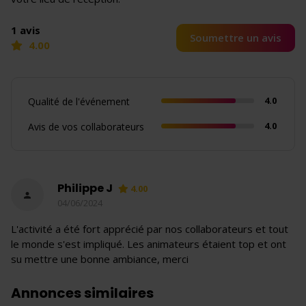
1 avis
Soumettre un avis
4.00
4.0
Qualité de l'événement
4.0
Avis de vos collaborateurs
Philippe J
4.00
04/06/2024
L'activité a été fort apprécié par nos collaborateurs et tout
le monde s'est impliqué. Les animateurs étaient top et ont
su mettre une bonne ambiance, merci
Annonces similaires