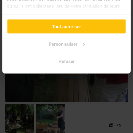
ou qu'ils ont collectées lors de votre utilisation de leurs
services.
Tout autoriser
Personnaliser
Refuser
+5