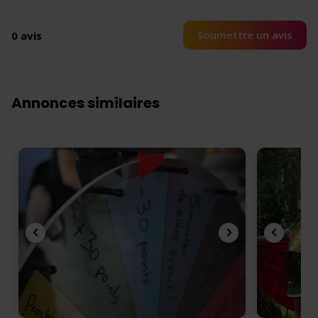
Soumettre un avis
0 avis
Annonces similaires