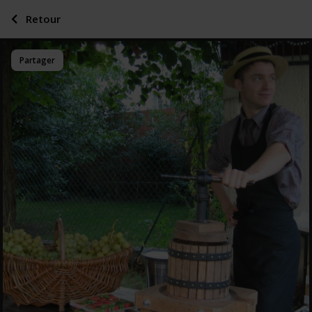
Retour
Partager