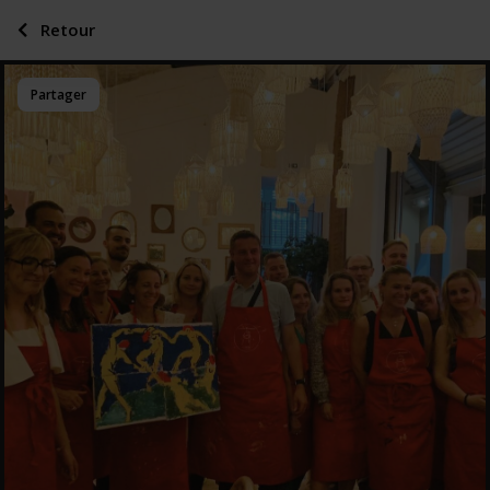
Retour
Partager