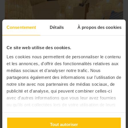
Consentement
Détails
À propos des cookies
Ce site web utilise des cookies.
Les cookies nous permettent de personnaliser le contenu
et les annonces, d'offrir des fonctionnalités relatives aux
médias sociaux et d'analyser notre trafic. Nous
partageons également des informations sur l'utilisation de
notre site avec nos partenaires de médias sociaux, de
publicité et d'analyse, qui peuvent combiner celles-ci
avec d'autres informations que vous leur avez fournies
ou qu'ils ont collectées lors de votre utilisation de leurs
services.
Tout autoriser