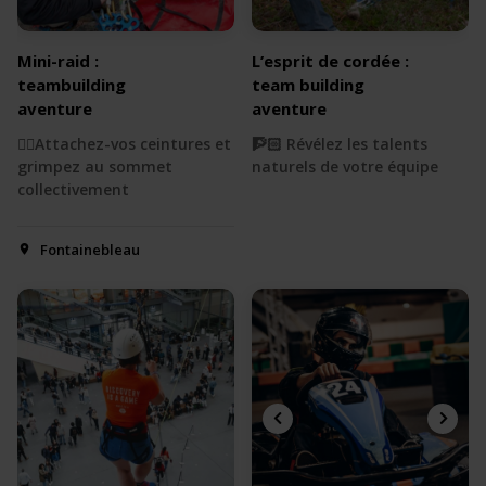
Mini-raid :
L’esprit de cordée :
teambuilding
team building
aventure
aventure
🧗‍♂️Attachez-vos ceintures et
🧗🏻 Révélez les talents
grimpez au sommet
naturels de votre équipe
collectivement
Fontainebleau