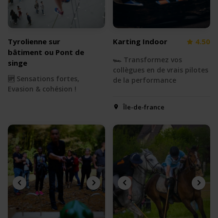
Tyrolienne sur
Karting Indoor
4.50
bâtiment ou Pont de
🏎 Transformez vos
singe
collègues en de vrais pilotes
🆙 Sensations fortes,
de la performance
Evasion & cohésion !
Île-de-france