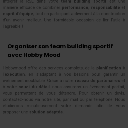
Intégrer la RSE dans votre
team building sportif
est une
manière efficace de combiner
performance, responsabilité
et
esprit d’équipe
, tout en participant activement à la construction
d’un avenir meilleur. Une formidable occasion de lier l’utile à
l’agréable !
Organiser son team building sportif
avec Hobby Mood
Hobbymood offre des services complets, de la
planification
à
l’
exécution
, en s’adaptant à vos besoins pour garantir un
événement inoubliable. Grâce à notre
réseau de partenaires
et
à notre
souci du détail
, nous assurons un événement parfait,
vous permettant de vous détendre. Pour obtenir un devis,
contactez-nous via notre site, par mail ou par téléphone. Nous
étudierons minutieusement votre demande afin de vous
proposer une
solution adaptée
.