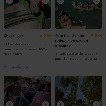
Chute libre
5.00
Construction de
5.00
radeaux en carton
💨 Envolez-vous en équipe
& course
pour une expérience 100%
🚣‍♀️ Une course de radeaux
décoiffante
pour faire couler le stress
Île de france