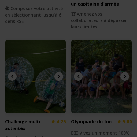
un capitaine d’armée
🐝 Composez votre activité
🏆 Amenez vos
en sélectionnant jusqu’à 6
collaborateurs à dépasser
défis RSE
leurs limites
Challenge multi-
4.25
Olympiade du fun
5.00
activités
🏃🏻‍♂️ Vivez un moment 100%