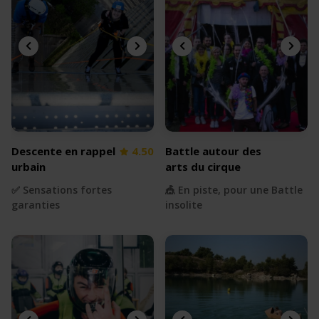
Descente en rappel
4.50
Battle autour des
urbain
arts du cirque
✅ Sensations fortes
🎪 En piste, pour une Battle
garanties
insolite