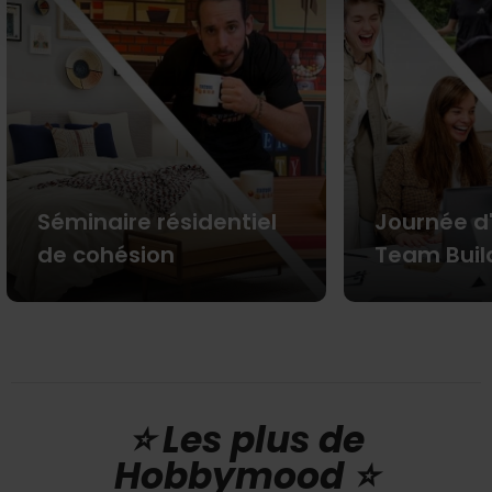
Séminaire résidentiel
Journée d
de cohésion
Team Buil
⭐️ Les plus de
Hobbymood ⭐️