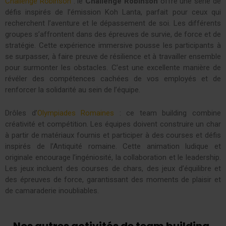
Challenge Robinson
: le
Challenge Robinson
offre une série de
défis inspirés de l’émission Koh Lanta, parfait pour ceux qui
recherchent l’aventure et le dépassement de soi. Les différents
groupes s’affrontent dans des épreuves de survie, de force et de
stratégie. Cette expérience immersive pousse les participants à
se surpasser, à faire preuve de résilience et à travailler ensemble
pour surmonter les obstacles. C’est une excellente manière de
révéler des compétences cachées de vos employés et de
renforcer la solidarité au sein de l’équipe.
Drôles d’
Olympiades Romaines
: ce team building combine
créativité et compétition. Les équipes doivent construire un char
à partir de matériaux fournis et participer à des courses et défis
inspirés de l’Antiquité romaine. Cette animation ludique et
originale encourage l’ingéniosité, la collaboration et le leadership.
Les jeux incluent des courses de chars, des jeux d’équilibre et
des épreuves de force, garantissant des moments de plaisir et
de camaraderie inoubliables.
Nos autres activités de team building