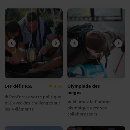
Les défis RSE
4.50
Olympiade des
neiges
⛵️ Renforcez votre politique
🔥 Allumez la flamme
RSE avec des challenges sur
olympique avec vos
les 4 éléments
collaborateurs