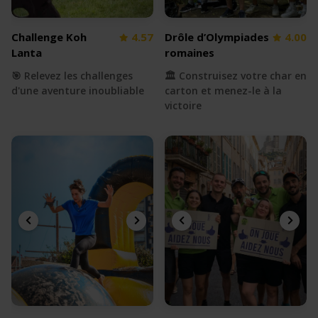
Challenge Koh
4.57
Drôle d’Olympiades
4.00
Lanta
romaines
🎯 Relevez les challenges
🏛️ Construisez votre char en
d'une aventure inoubliable
carton et menez-le à la
victoire