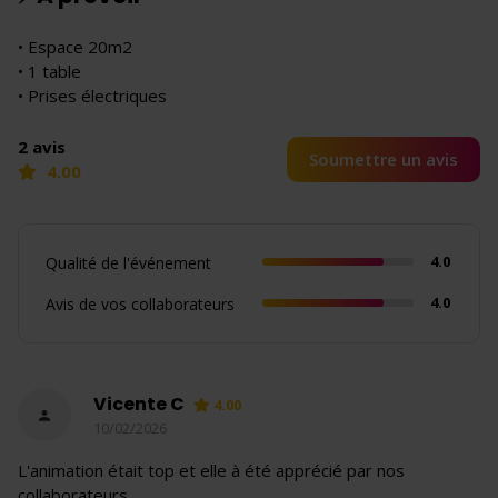
• Espace 20m2
• 1 table
• Prises électriques
2 avis
Soumettre un avis
4.00
4.0
Qualité de l'événement
4.0
Avis de vos collaborateurs
Vicente C
4.00
10/02/2026
L'animation était top et elle à été apprécié par nos
collaborateurs