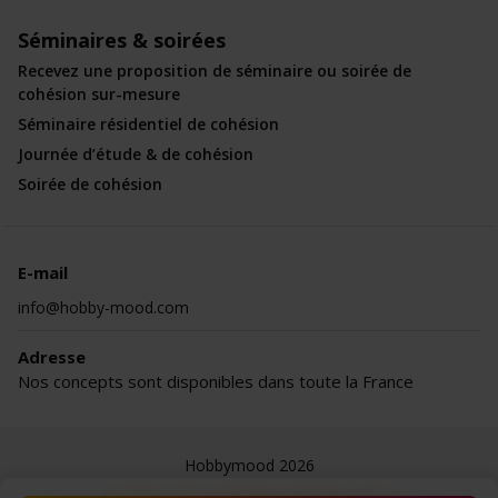
Séminaires & soirées
Recevez une proposition de séminaire ou soirée de
cohésion sur-mesure
Séminaire résidentiel de cohésion
Journée d’étude & de cohésion
Soirée de cohésion
E-mail
info@hobby-mood.com
Adresse
Nos concepts sont disponibles dans toute la France
Hobbymood 2026
Le blog
CGV
Mentions légales
Jobs