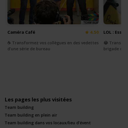
Caméra Café
4.50
LOL : Essay
☕️ Transformez vos collègues en des vedettes
😂 Transfor
d’une série de bureau
brigade du r
Les pages les plus visitées
Team building
Team building en plein air
Team building dans vos locaux/lieu d’évent