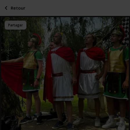
Retour
Partager