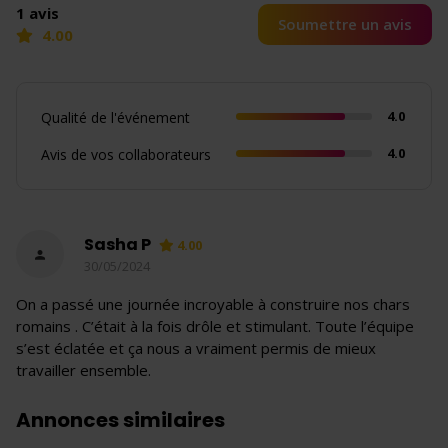
1 avis
Soumettre un avis
4.00
4.0
Qualité de l'événement
4.0
Avis de vos collaborateurs
Sasha P
4.00
30/05/2024
On a passé une journée incroyable à construire nos chars
romains . C’était à la fois drôle et stimulant. Toute l’équipe
s’est éclatée et ça nous a vraiment permis de mieux
travailler ensemble.
Annonces similaires