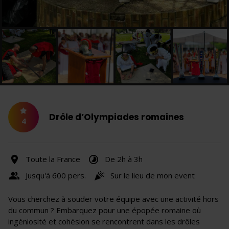
Drôle d’Olympiades romaines
4
Toute la France
De 2h à 3h
Jusqu'à 600 pers.
Sur le lieu de mon event
Vous cherchez à souder votre équipe avec une activité hors
du commun ? Embarquez pour une épopée romaine où
ingéniosité et cohésion se rencontrent dans les drôles