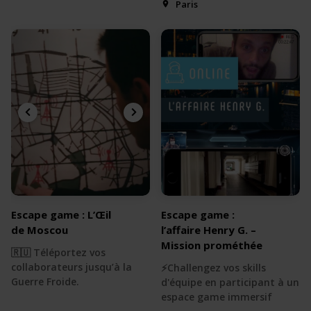
Paris
Escape game : L’Œil
Escape game :
de Moscou
l’affaire Henry G. –
Mission prométhée
🇷🇺 Téléportez vos
collaborateurs jusqu’à la
⚡️Challengez vos skills
Guerre Froide.
d'équipe en participant à un
espace game immersif