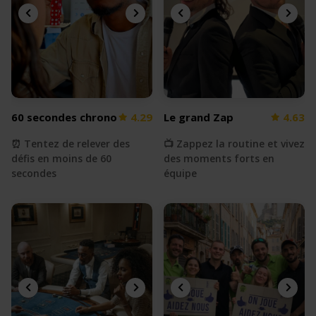
60 secondes chrono
4.29
Le grand Zap
4.63
⏰ Tentez de relever des
📺 Zappez la routine et vivez
défis en moins de 60
des moments forts en
secondes
équipe