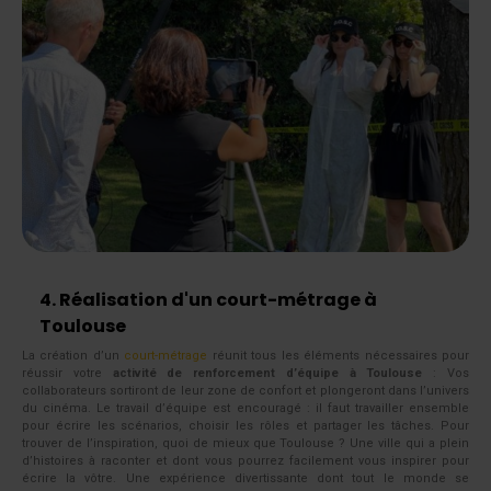
4. Réalisation d'un court-métrage à
Toulouse
La création d’un
court-métrage
réunit tous les éléments nécessaires pour
réussir votre
activité de renforcement d’équipe à Toulouse
: Vos
collaborateurs sortiront de leur zone de confort et plongeront dans l’univers
du cinéma. Le travail d’équipe est encouragé : il faut travailler ensemble
pour écrire les scénarios, choisir les rôles et partager les tâches. Pour
trouver de l’inspiration, quoi de mieux que Toulouse ? Une ville qui a plein
d’histoires à raconter et dont vous pourrez facilement vous inspirer pour
écrire la vôtre. Une expérience divertissante dont tout le monde se