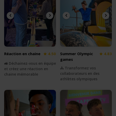
Réaction en chaine
4.50
Summer Olympic
4.83
games
🚜 Déchainez-vous en équipe
🚴 Transformez vos
et créez une réaction en
collaborateurs en des
chaine mémorable
athlètes olympiques