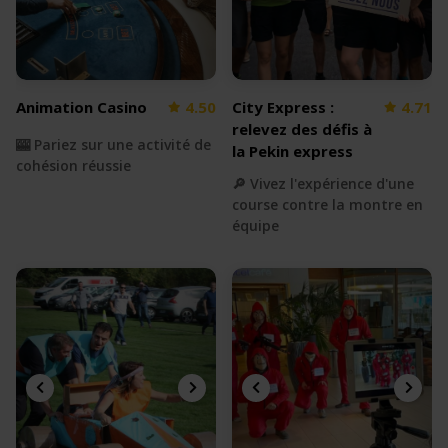
Animation Casino
4.50
City Express :
4.71
relevez des défis à
🎰 Pariez sur une activité de
la Pekin express
cohésion réussie
🔎 Vivez l'expérience d'une
course contre la montre en
équipe