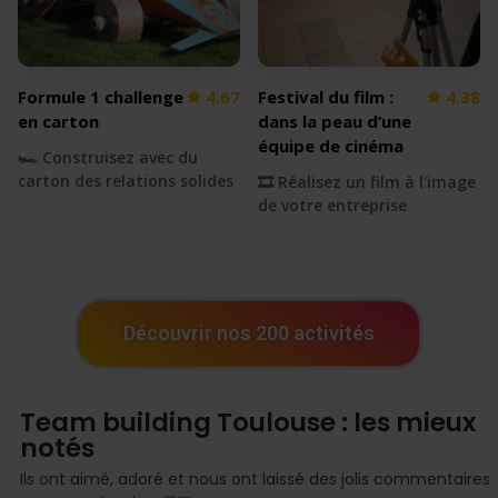
Formule 1 challenge
4.67
Festival du film :
4.38
en carton
dans la peau d’une
équipe de cinéma
🏎 Construisez avec du
carton des relations solides
🎞 Réalisez un film à l'image
de votre entreprise
Découvrir nos 200 activités
Team building Toulouse : les mieux
notés
Ils ont aimé, adoré et nous ont laissé des jolis commentaires