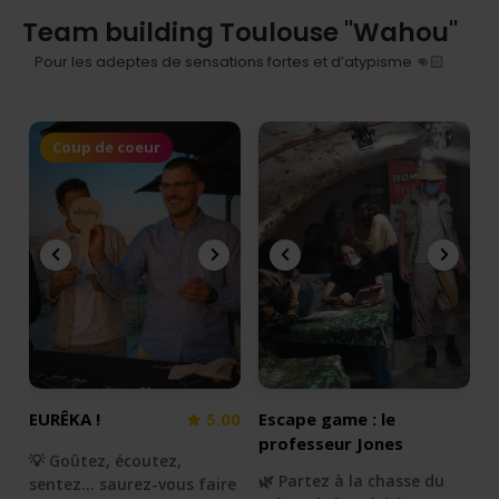
Team building Toulouse "Wahou"
Pour les adeptes de sensations fortes et d’atypisme 👊🏻
Coup de coeur
EURÊKA !
5.00
Escape game : le
professeur Jones
💡 Goûtez, écoutez,
🌿 Partez à la chasse du
sentez... saurez-vous faire