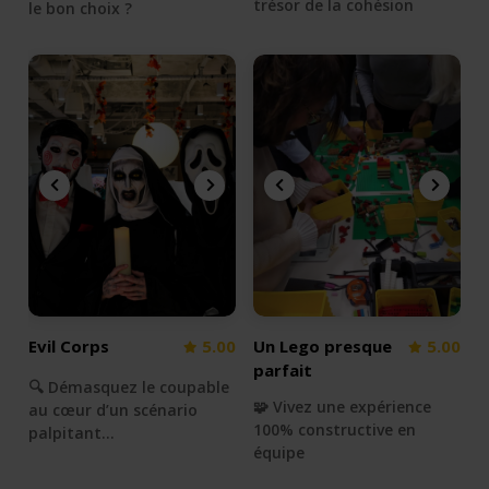
trésor de la cohésion
le bon choix ?
Evil Corps
5.00
Un Lego presque
5.00
parfait
🔍 Démasquez le coupable
🧩 Vivez une expérience
au cœur d’un scénario
100% constructive en
palpitant…
équipe