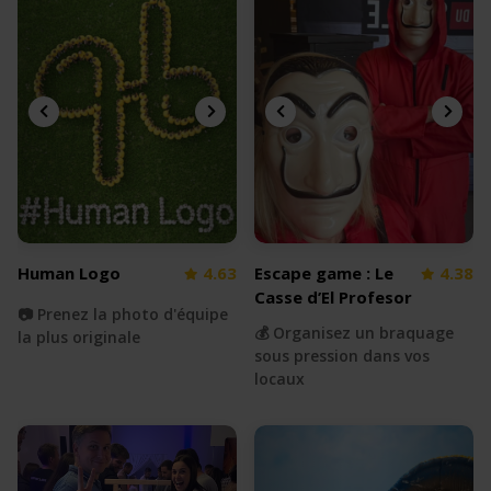
Human Logo
4.63
Escape game : Le
4.38
Casse d’El Profesor
📷 Prenez la photo d'équipe
💰 Organisez un braquage
la plus originale
sous pression dans vos
locaux