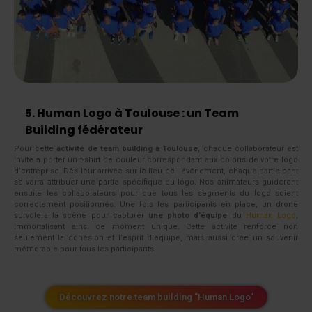
5. Human Logo à Toulouse : un Team
Building fédérateur
Pour cette
activité de team building à Toulouse
, chaque collaborateur est
invité à porter un t-shirt de couleur correspondant aux coloris de votre logo
d’entreprise. Dès leur arrivée sur le lieu de l’événement, chaque participant
se verra attribuer une partie spécifique du logo. Nos animateurs guideront
ensuite les collaborateurs pour que tous les segments du logo soient
correctement positionnés. Une fois les participants en place, un drone
survolera la scène pour capturer
une photo d’équipe
du
Human Logo
,
immortalisant ainsi ce moment unique. Cette activité renforce non
seulement la cohésion et l’esprit d’équipe, mais aussi crée un souvenir
mémorable pour tous les participants.
Découvrez notre team building "Human Logo"