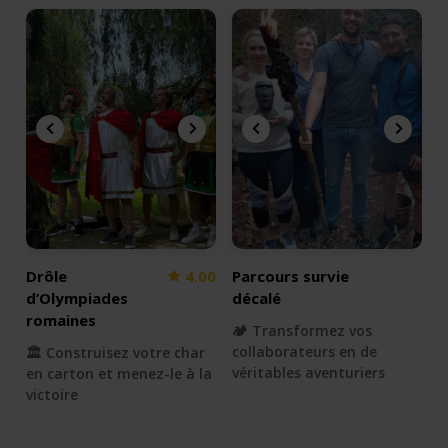
Drôle
4.00
Parcours survie
d’Olympiades
décalé
romaines
🏕 Transformez vos
collaborateurs en de
🏛️ Construisez votre char
véritables aventuriers
en carton et menez-le à la
victoire