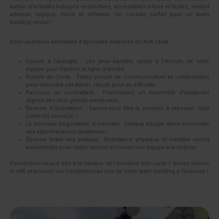
autour d’activités ludiques et sportives, accessibles à tous et toutes, mêlant
adresse, logique, force et réflexion. Un cocktail parfait pour un team
building réussi !
Voici quelques exemples d’épreuves inspirées de Koh Lanta :
Course à l’aveugle : Les yeux bandés, soyez à l’écoute de votre
équipe pour franchir la ligne d’arrivée.
Puzzle de Corde : Faites preuve de communication et collaboration
pour résoudre cet atelier, réputé pour sa difficulté.
Parcours du combattant : Franchissez un ensemble d’obstacles
dignes des plus grands aventuriers.
Épreuve d’Orientation : Saurez-vous être le premier à retrouver le(s)
collier(s) caché(s) ?
La fameuse Dégustation d’insectes : Chaque équipe devra surmonter
ses appréhensions gustatives !
Épreuve finale des poteaux : Résistance physique et mentale seront
essentielles pour rester debout et mener son équipe à la victoire.
Parviendrez-vous à être à la hauteur de l’aventure Koh Lanta ? Venez relever
le défi et prouver vos compétences lors de notre team building à Toulouse !