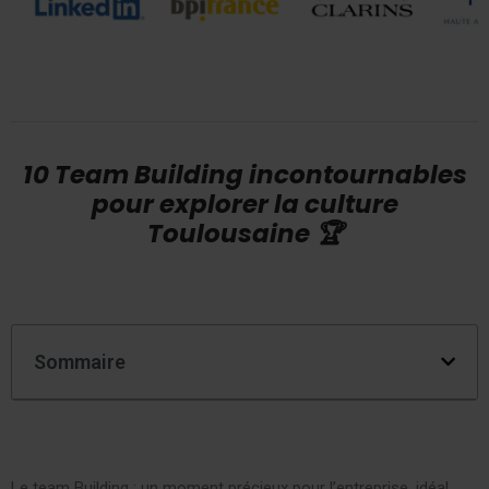
10 Team Building incontournables
pour explorer la culture
Toulousaine 🏆
Sommaire
Le team Building : un moment précieux pour l’entreprise, idéal