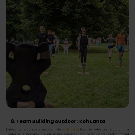
8. Team Building outdoor : Koh Lanta
Entrez dans l’univers palpitant de
Koh Lanta
lors de votre team building à
Toulouse ! Répartis en plusieurs équipes, les participants s’affronteront