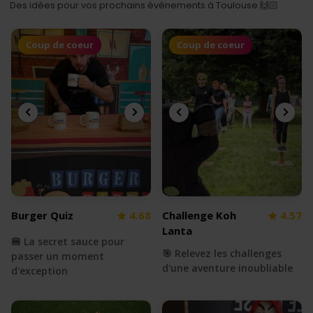
Des idées pour vos prochains événements à Toulouse 🙌🏻
Coup de coeur
Coup de coeur
Burger Quiz
4.68
Challenge Koh
4.57
Lanta
🍔 La secret sauce pour
🎯 Relevez les challenges
passer un moment
d'une aventure inoubliable
d'exception