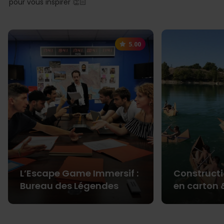
pour vous inspirer 👏🏻
5.00
L’Escape Game Immersif :
Construct
Bureau des Légendes
en carton 