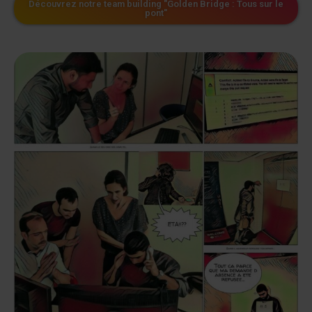
Découvrez notre team building "Golden Bridge : Tous sur le
pont"