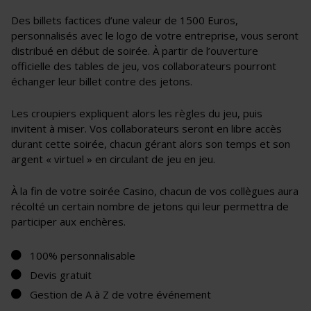
Des billets factices d’une valeur de 1500 Euros,
personnalisés avec le logo de votre entreprise, vous seront
distribué en début de soirée. À partir de l’ouverture
officielle des tables de jeu, vos collaborateurs pourront
échanger leur billet contre des jetons.
Les croupiers expliquent alors les règles du jeu, puis
invitent à miser. Vos collaborateurs seront en libre accès
durant cette soirée, chacun gérant alors son temps et son
argent « virtuel » en circulant de jeu en jeu.
À la fin de votre soirée Casino, chacun de vos collègues aura
récolté un certain nombre de jetons qui leur permettra de
participer aux enchères.
100% personnalisable
Devis gratuit
Gestion de A à Z de votre événement