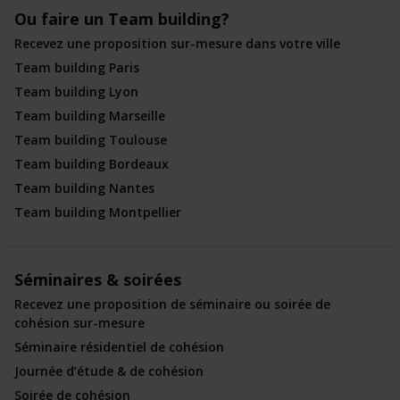
Ou faire un Team building?
Recevez une proposition sur-mesure dans votre ville
Team building Paris
Team building Lyon
Team building Marseille
Team building Toulouse
Team building Bordeaux
Team building Nantes
Team building Montpellier
Séminaires & soirées
Recevez une proposition de séminaire ou soirée de
cohésion sur-mesure
Séminaire résidentiel de cohésion
Journée d’étude & de cohésion
Soirée de cohésion