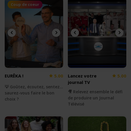
Coup de coeur
EURÊKA !
5.00
Lancez votre
5.00
journal TV
💡 Goûtez, écoutez, sentez...
🎥 Relevez ensemble le défi
saurez-vous faire le bon
de produire un Journal
choix ?
Télévisé