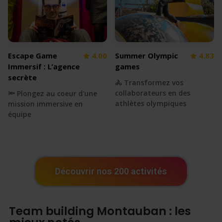
Escape Game
4.00
Summer Olympic
4.83
Immersif : L’agence
games
secrète
🚴 Transformez vos
collaborateurs en des
🔦 Plongez au coeur d'une
athlètes olympiques
mission immersive en
équipe
Découvrir nos 200 activités
Team building Montauban : les