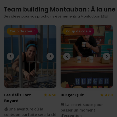
Team building Montauban : À la une
Des idées pour vos prochains événements à Montauban 🙌🏻
Coup de coeur
Coup de coeur
Les défis Fort
4.58
Burger Quiz
4.68
Boyard
🍔 La secret sauce pour
💰 Une aventure où la
passer un moment
cohésion parfaite sera la clé
d'exception