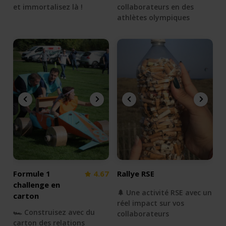
et immortalisez là !
collaborateurs en des
athlètes olympiques
Formule 1
4.67
Rallye RSE
challenge en
🌲 Une activité RSE avec un
carton
réel impact sur vos
🏎 Construisez avec du
collaborateurs
carton des relations