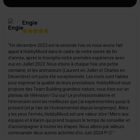
Engie





"Fin décembre 2023 est la seconde fois où nous avons fait
appel à HobbyMood dans le cadre de notre soirée de fin
d'année, après le triomphe notre première expérience avec
eux en Juillet 2023. Nous étions à chaque fois une petite
centaine, et les animateurs (Laurent en Juillet et Charles en
Décembre) ont juste été exceptionnels. Les mots sont faibles
pour exprimer la qualité de leurs prestations. HobbyMood vous
propose des Team Building grandeur nature, vous êtes sur un
plateau de télévision ! Oui oui ! Le professionnalisme et
l'immersion sont les meilleures que j'ai expérimentées jusqu'à
présent (et je fais de l'évènementiel depuis longtemps). Allez-
y les yeux fermés, HobbyMood est une valeur sûre ! Merci aux
équipes et à Karim qui prend toujours le temps de conseiller et
d'accompagner à toutes les étapes. Nous allons par ailleurs
commander deux autres activités d'ici Juin 2024 !!! 🙂 "