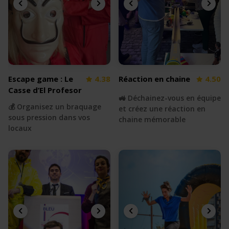
Escape game : Le
4.38
Réaction en chaine
4.50
Casse d’El Profesor
🚜 Déchainez-vous en équipe
💰 Organisez un braquage
et créez une réaction en
sous pression dans vos
chaine mémorable
locaux