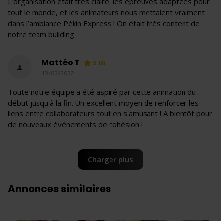
L’organisation était très claire, les épreuves adaptées pour
tout le monde, et les animateurs nous mettaient vraiment
dans l’ambiance Pékin Express ! On était très content de
notre team building
Mattéo T
5.00
13/02/2022
Toute notre équipe a été aspiré par cette animation du
début jusqu'à la fin. Un excellent moyen de renforcer les
liens entre collaborateurs tout en s'amusant ! A bientôt pour
de nouveaux événements de cohésion !
Charger plus
Annonces similaires