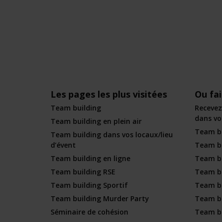
Les pages les plus visitées
Ou fa
Team building
Recevez
dans vot
Team building en plein air
Team bu
Team building dans vos locaux/lieu
d’évent
Team bu
Team building en ligne
Team bu
Team building RSE
Team bu
Team building Sportif
Team b
Team building Murder Party
Team bu
Séminaire de cohésion
Team bu