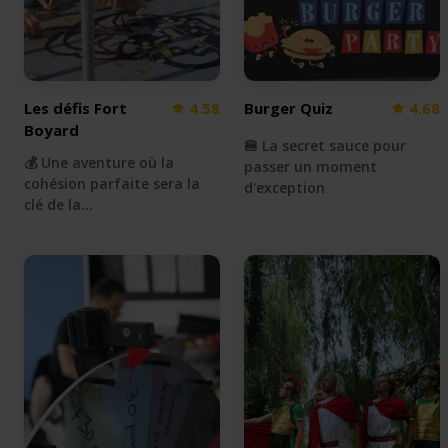
Les défis Fort
4.58
Burger Quiz
4.68
Boyard
🍔 La secret sauce pour
💰 Une aventure où la
passer un moment
cohésion parfaite sera la
d'exception
clé de la…