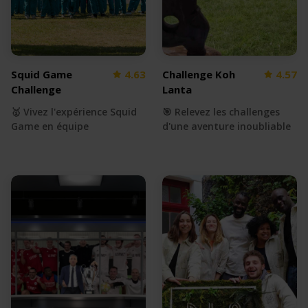
Squid Game
4.63
Challenge Koh
4.57
Challenge
Lanta
🥇 Vivez l'expérience Squid
🎯 Relevez les challenges
Game en équipe
d'une aventure inoubliable