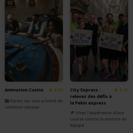
Animation Casino
4.50
City Express :
4.71
relevez des défis à
🎰 Pariez sur une activité de
la Pekin express
cohésion réussie
🔎 Vivez l'expérience d'une
course contre la montre en
équipe