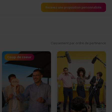
Recevez une proposition personnalisée
Classement par ordre de pertinence
Coup de coeur