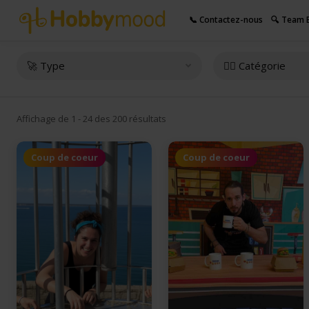
📞 Contactez-nous
🔍 Team B
🚀 Type
👇🏻 Catégorie
Affichage de 1 - 24 des 200 résultats
Coup de coeur
Coup de coeur