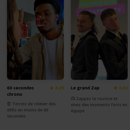
60 secondes
4.29
Le grand Zap
4.63
chrono
📺 Zappez la routine et
⏰ Tentez de relever des
vivez des moments forts en
défis en moins de 60
équipe
secondes