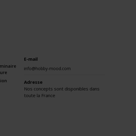
E-mail
éminaire
info@hobby-mood.com
sure
sion
Adresse
Nos concepts sont disponibles dans
toute la France