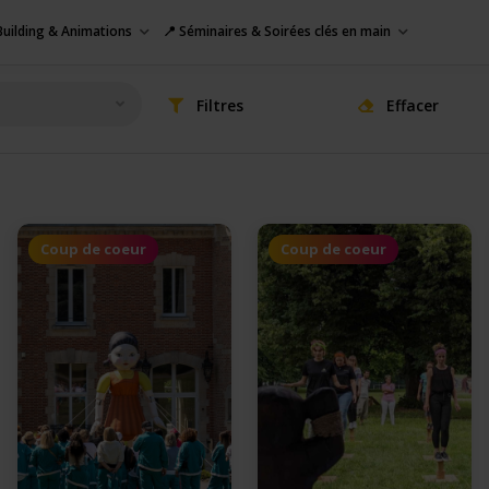
uilding & Animations
📍 Séminaires & Soirées clés en main
Filtres
Effacer
Coup de coeur
Coup de coeur