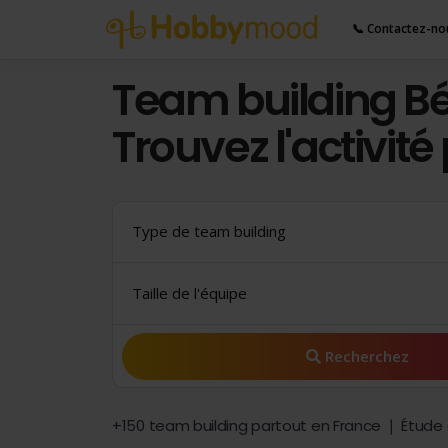
📞 Contactez-no
Team building Bé
Trouvez l'activité
Type de team building
Taille de l'équipe
Recherchez
+150 team building partout en France ❘ Étude d