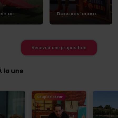
ein air
Dans vos locaux
Recevoir une proposition
À la une
Coup de coeur