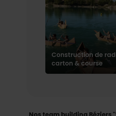
Construction de ra
carton & course
Nos team building Béziers