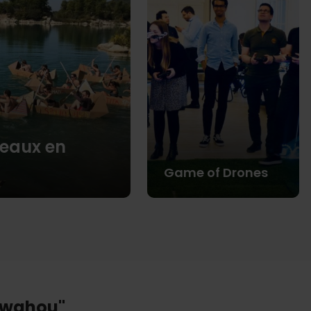
deaux en
Game of Drones
 "wahou"