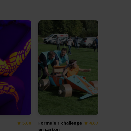
5.00
Formule 1 challenge
4.67
en carton