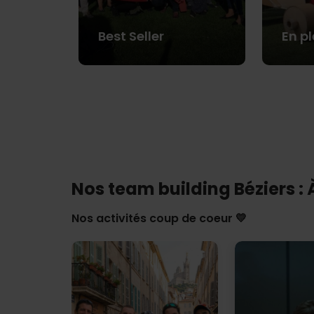
Best Seller
En pl
Nos team building Béziers : 
Nos activités coup de coeur 💛