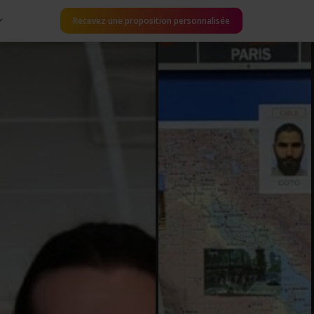
Recevez une proposition personnalisée