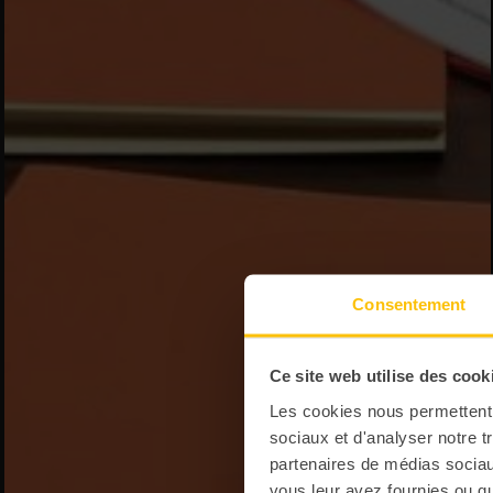
Consentement
Ce site web utilise des cook
Les cookies nous permettent d
sociaux et d'analyser notre t
partenaires de médias sociaux
vous leur avez fournies ou qu'