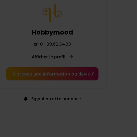
Hobbymood
☎️ 01.89.62.34.33
Afficher le profil
Obtenez une information ou devis ⚡️
Signaler cette annonce