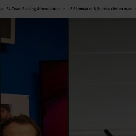
us
🔍 Team Building & Animations
📍 Séminaires & Soirées clés en main