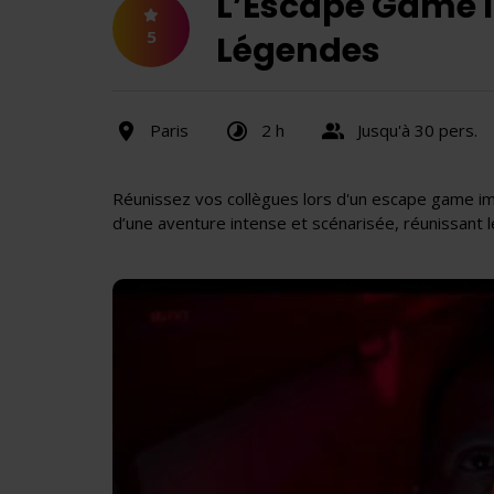
L’Escape Game I
5
Légendes
Paris
2 h
Jusqu'à 30 pers.
Réunissez vos collègues lors d'un escape game im
d’une aventure intense et scénarisée, réunissant l