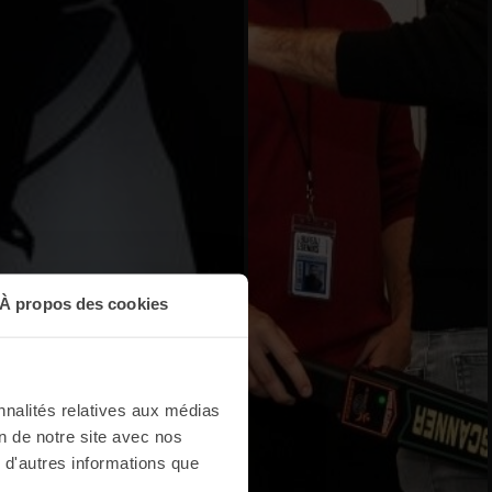
À propos des cookies
nnalités relatives aux médias
on de notre site avec nos
 d'autres informations que