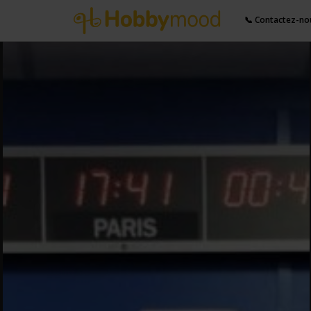
📞 Contactez-no
Partager