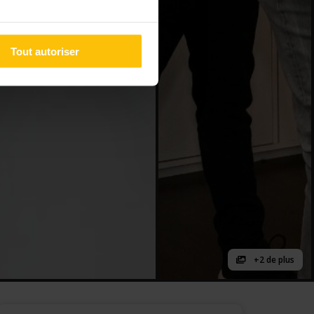
Tout autoriser
+2 de plus