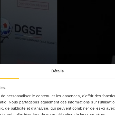
Détails
ies.
e personnaliser le contenu et les annonces, d'offrir des fonctio
rafic. Nous partageons également des informations sur l'utilisati
, de publicité et d'analyse, qui peuvent combiner celles-ci avec
ils ont collectées lors de votre utilisation de leurs services.