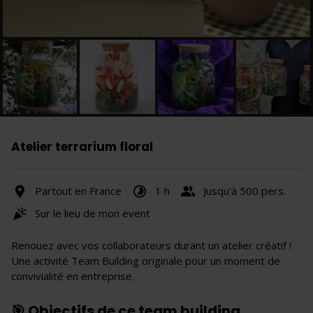
Atelier terrarium floral
Partout en France
1 h
Jusqu'à 500 pers.
Sur le lieu de mon event
Renouez avec vos collaborateurs durant un atelier créatif !
Une activité Team Building originale pour un moment de
convivialité en entreprise.
🎯 Objectifs de ce team building