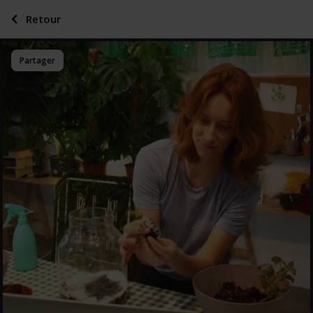
Retour
Partager