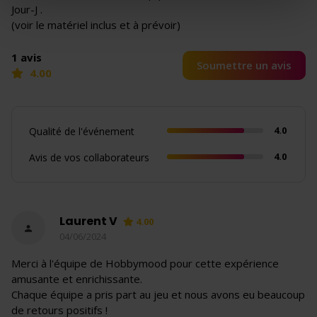
Jour-J .
(voir le matériel inclus et à prévoir)
1 avis
Soumettre un avis
4.00
4.0
Qualité de l'événement
4.0
Avis de vos collaborateurs
Laurent V
4.00
04/06/2024
Merci à l'équipe de Hobbymood pour cette expérience
amusante et enrichissante.
Chaque équipe a pris part au jeu et nous avons eu beaucoup
de retours positifs !