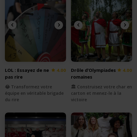
LOL : Essayez de ne
4.00
Drôle d’Olympiades
4.00
pas rire
romaines
😂 Transformez votre
🏛️ Construisez votre char en
équipe en véritable brigade
carton et menez-le à la
du rire
victoire