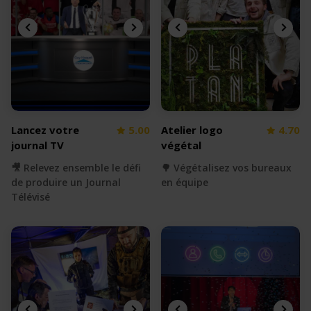
Lancez votre
5.00
Atelier logo
4.70
journal TV
végétal
🎥 Relevez ensemble le défi
🌳 Végétalisez vos bureaux
de produire un Journal
en équipe
Télévisé