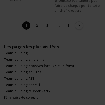
comédiens
🎨 Unissez vos talents pour
faire de chaque petite toile
un chef-d'œuvre
1
2
3
…
8
Les pages les plus visitées
Team building
Team building en plein air
Team building dans vos locaux/lieu d’évent
Team building en ligne
Team building RSE
Team building Sportif
Team building Murder Party
Séminaire de cohésion