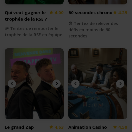
Qui veut gagner le
4.00
60 secondes chrono
4.29
trophée de la RSE ?
⏰ Tentez de relever des
🌱 Tentez de remporter le
défis en moins de 60
trophée de la RSE en équipe
secondes
Le grand Zap
4.63
Animation Casino
4.50