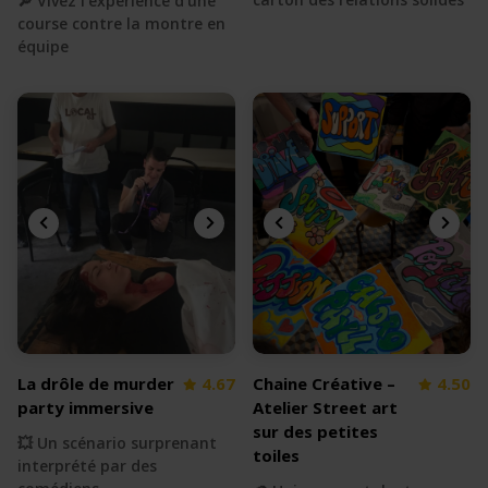
🔎 Vivez l'expérience d'une
course contre la montre en
équipe
La drôle de murder
4.67
Chaine Créative –
4.50
party immersive
Atelier Street art
sur des petites
💥 Un scénario surprenant
toiles
interprété par des