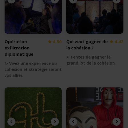
Opération
4.50
Qui veut gagner de
4.42
exfiltration
la cohésion ?
diplomatique
⭐️ Tentez de gagner le
grand lot de la cohésion
✨ Vivez une expérience où
cohésion et stratégie seront
vos alliés