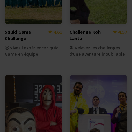
Squid Game
4.63
Challenge Koh
4.57
Challenge
Lanta
🥇 Vivez l'expérience Squid
🎯 Relevez les challenges
Game en équipe
d'une aventure inoubliable