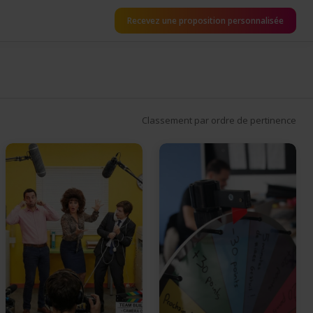
Recevez une proposition personnalisée
Classement par ordre de pertinence