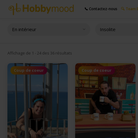
📞 Contactez-nous
🔍 Team B
En intérieur
Insolite
Affichage de 1 - 24 des 36 résultats
Coup de coeur
Coup de coeur