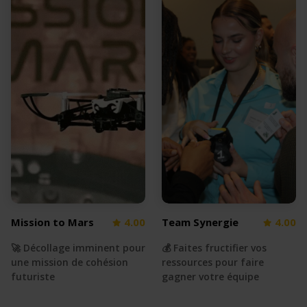
Mission to Mars
4.00
Team Synergie
4.00
🚀 Décollage imminent pour
💰 Faites fructifier vos
une mission de cohésion
ressources pour faire
futuriste
gagner votre équipe