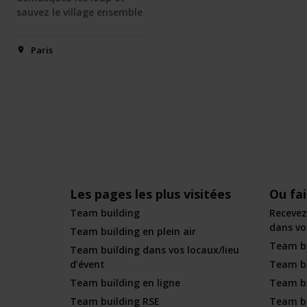
sauvez le village ensemble
Paris
Les pages les plus visitées
Ou fa
Team building
Recevez
dans vot
Team building en plein air
Team bu
Team building dans vos locaux/lieu
d’évent
Team bu
Team building en ligne
Team bu
Team building RSE
Team bu