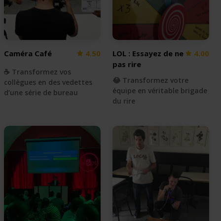
Caméra Café
4.50
LOL : Essayez de ne
4.00
pas rire
☕️ Transformez vos
😂 Transformez votre
collègues en des vedettes
équipe en véritable brigade
d’une série de bureau
du rire