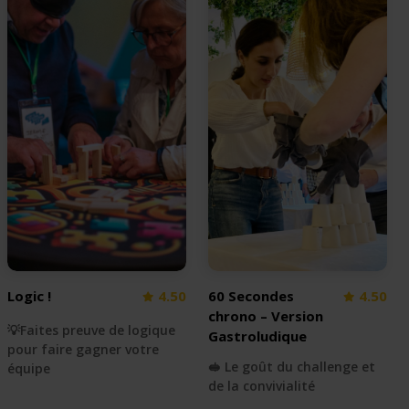
Logic !
4.50
60 Secondes
4.50
chrono – Version
💡Faites preuve de logique
Gastroludique
pour faire gagner votre
🥪 Le goût du challenge et
équipe
de la convivialité