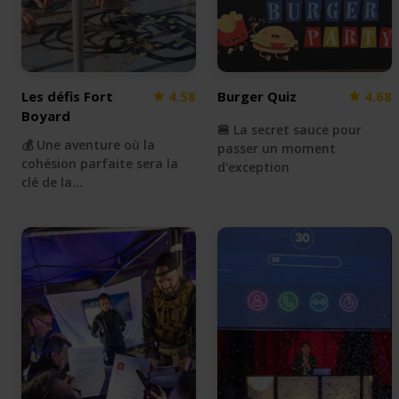
Les défis Fort
4.58
Burger Quiz
4.68
Boyard
🍔 La secret sauce pour
💰 Une aventure où la
passer un moment
cohésion parfaite sera la
d'exception
clé de la…