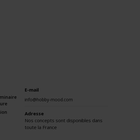
E-mail
éminaire
info@hobby-mood.com
sure
sion
Adresse
Nos concepts sont disponibles dans
toute la France