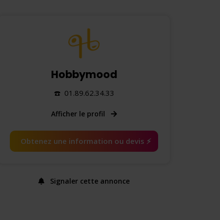
Hobbymood
☎️ 01.89.62.34.33
Afficher le profil
Obtenez une information ou devis ⚡️
Signaler cette annonce