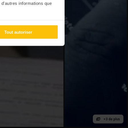
 d'autres informations que
Tout autoriser
+3 de plus