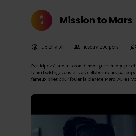
Mission to Mars
4
De 2h à 3h
Jusqu'à 200 pers.
Participez à une mission d’envergure en équipe et
team building, vous et vos collaborateurs particip
fameux billet pour fouler la planète Mars. Aurez-v