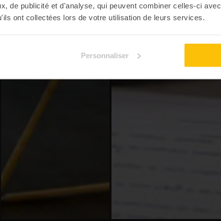
, de publicité et d'analyse, qui peuvent combiner celles-ci avec
ils ont collectées lors de votre utilisation de leurs services.
Personnaliser