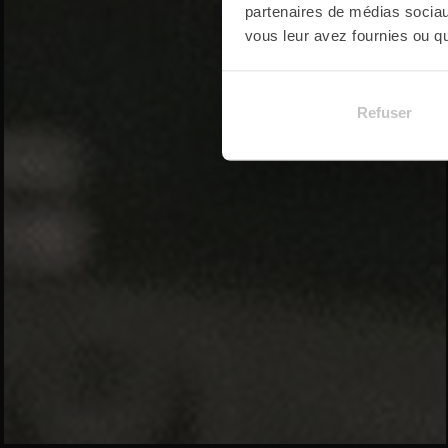
partenaires de médias sociaux
vous leur avez fournies ou qu'
Refuser