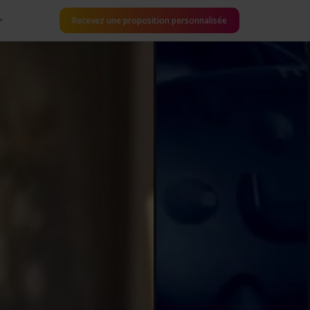
Recevez une proposition personnalisée