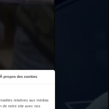
À propos des cookies
nnalités relatives aux médias
on de notre site avec nos