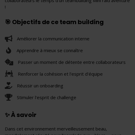
collaborateurs le temps d'un teambuilding Mini raid aventure
!
🎯 Objectifs de ce team building
Améliorer la communication interne
Apprendre à mieux se connaître
Passer un moment de détente entre collaborateurs
Renforcer la cohésion et l'esprit d'équipe
Réussir un onboarding
Stimuler l'esprit de challenge
✨ À savoir
Dans cet environnement merveilleusement beau,