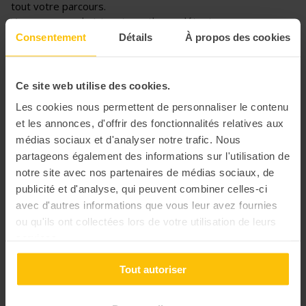
tout votre parcours.
Vous pourrez choisir votre rythme : détente ou course.
Consentement
Détails
À propos des cookies
À vous d’arriver au bout de l’aventure !
Ce site web utilise des cookies.
Les cookies nous permettent de personnaliser le contenu
et les annonces, d'offrir des fonctionnalités relatives aux
médias sociaux et d'analyser notre trafic. Nous
partageons également des informations sur l'utilisation de
notre site avec nos partenaires de médias sociaux, de
publicité et d'analyse, qui peuvent combiner celles-ci
avec d'autres informations que vous leur avez fournies
ou qu'ils ont collectées lors de votre utilisation de leurs
services.
Tout autoriser