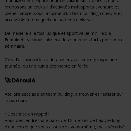
mondialement réputé pour l’escalade sur « blocs », nous
proposons un cocktail d’activités multisports aventure et
pleine-nature, sous la forme d’un team building convivial et
accessible à tous quel que soit votre niveau.
De manière à la fois ludique et sportive, le mini raid à
Fontainebleau vous laissera des souvenirs forts pour votre
séminaire.
C’est l’occasion idéale de passer avec votre groupe une
journée (ou une nuit !) étonnante en forêt.
🚀 Déroulé
Ateliers escalade et team building, à trouver et réaliser sur
le parcours :
• Descente en rappel :
Vous descendrez une paroi de 12 mètres de haut, le long
d’une corde que vous assurerez vous-même, mais sécurisé