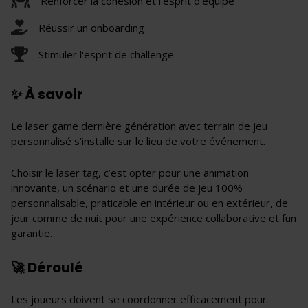
Renforcer la cohésion et l'esprit d'équipe
Réussir un onboarding
Stimuler l'esprit de challenge
✨ À savoir
Le laser game dernière génération avec terrain de jeu
personnalisé s’installe sur le lieu de votre événement.
Choisir le laser tag, c’est opter pour une animation
innovante, un scénario et une durée de jeu 100%
personnalisable, praticable en intérieur ou en extérieur, de
jour comme de nuit pour une expérience collaborative et fun
garantie.
🚀 Déroulé
Les joueurs doivent se coordonner efficacement pour