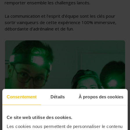
remporter ensemble les challenges lancés.
La communication et l’esprit d’équipe sont les clés pour
sortir vainqueurs de cette expérience 100% immersive,
débordante d’adrénaline et de fun.
Consentement
Détails
À propos des cookies
Ce site web utilise des cookies.
Les cookies nous permettent de personnaliser le contenu