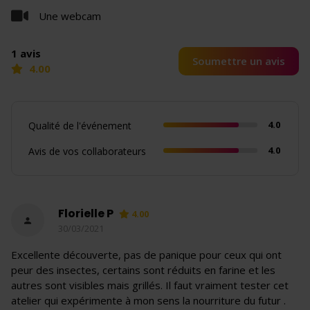
Une webcam
1 avis
Soumettre un avis
4.00
4.0
Qualité de l'événement
4.0
Avis de vos collaborateurs
Florielle P
4.00
30/03/2021
Excellente découverte, pas de panique pour ceux qui ont
peur des insectes, certains sont réduits en farine et les
autres sont visibles mais grillés. Il faut vraiment tester cet
atelier qui expérimente à mon sens la nourriture du futur .