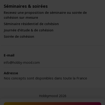
Séminaires & soirées
Recevez une proposition de séminaire ou soirée de
cohésion sur-mesure
Séminaire résidentiel de cohésion
Journée d’étude & de cohésion
Soirée de cohésion
E-mail
info@hobby-mood.com
Adresse
Nos concepts sont disponibles dans toute la France
Hobbymood 2026
Le blog
CGV
Mentions légales
Jobs