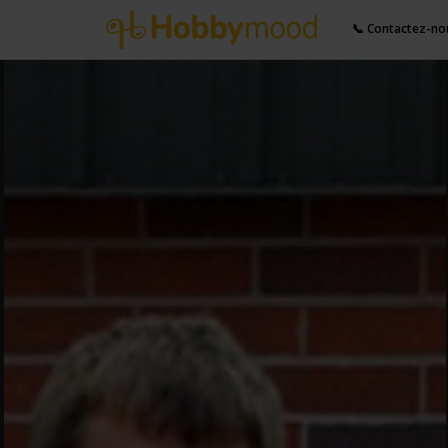
📞 Contactez-no
Partager