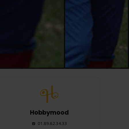
Hobbymood
☎️ 01.89.62.34.33