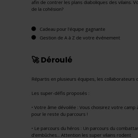
afin de contrer les plans diaboliques des vilains. 
de la cohésion?
Cadeau pour l'équipe gagnante
Gestion de A à Z de votre événement
🚀 Déroulé
Répartis en plusieurs équipes, les collaborateurs 
Les super-défis proposés :
• Votre âme dévoilée : Vous choisirez votre camp à
pour le reste du parcours !
• Le parcours du héros : Un parcours du combatta
d’embûches... Attention les super vilains rodent