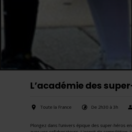
L’académie des super
Toute la France
De 2h30 à 3h
Plongez dans l'univers épique des super-héros en
avec vos collaborateurs. L'esprit de compétition, 