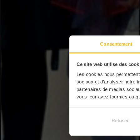
Consentement
Ce site web utilise des cook
Les cookies nous permettent d
sociaux et d'analyser notre t
partenaires de médias sociaux
vous leur avez fournies ou qu'
Refuser