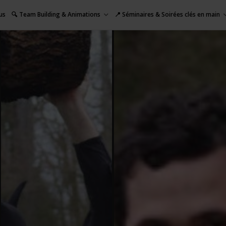
us
🔍 Team Building & Animations
📍 Séminaires & Soirées clés en main