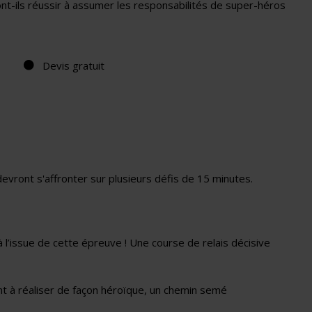
Vont-ils réussir à assumer les responsabilités de super-héros
Devis gratuit
devront s'affronter sur plusieurs défis de 15 minutes.
 l’issue de cette épreuve ! Une course de relais décisive
nt à réaliser de façon héroïque, un chemin semé