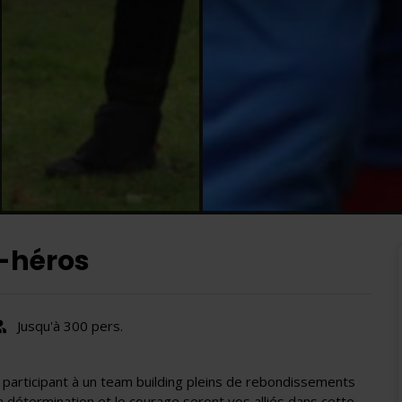
-héros
Jusqu'à 300 pers.
 participant à un team building pleins de rebondissements
la détermination et le courage seront vos alliés dans cette