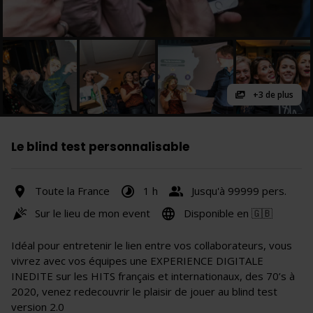
+3 de plus
Le blind test personnalisable
Toute la France
1 h
Jusqu'à 99999 pers.
Sur le lieu de mon event
Disponible en 🇬🇧
Idéal pour entretenir le lien entre vos collaborateurs, vous
vivrez avec vos équipes une EXPERIENCE DIGITALE
INEDITE sur les HITS français et internationaux, des 70’s à
2020, venez redecouvrir le plaisir de jouer au blind test
version 2.0