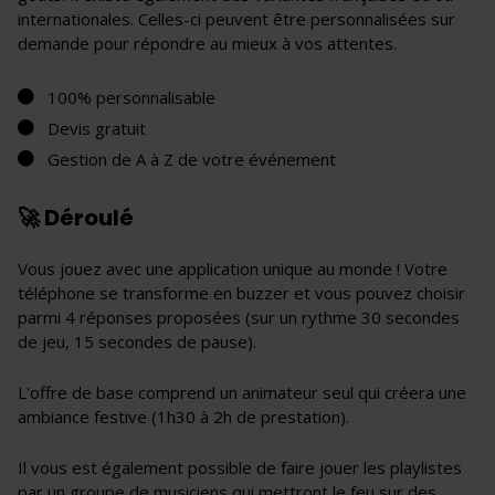
internationales. Celles-ci peuvent être personnalisées sur
demande pour répondre au mieux à vos attentes.
100% personnalisable
Devis gratuit
Gestion de A à Z de votre événement
🚀 Déroulé
Vous jouez avec une application unique au monde ! Votre
téléphone se transforme en buzzer et vous pouvez choisir
parmi 4 réponses proposées (sur un rythme 30 secondes
de jeu, 15 secondes de pause).
L'offre de base comprend un animateur seul qui créera une
ambiance festive (1h30 à 2h de prestation).
Il vous est également possible de faire jouer les playlistes
par un groupe de musiciens qui mettront le feu sur des