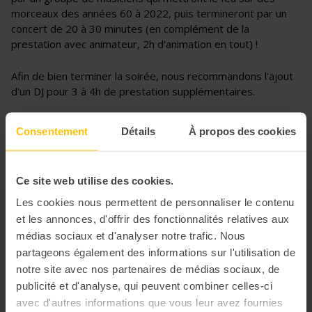
morceaux des années 60 à 2022, puis termineront par un
concert de 20 à 30 minutes (en complément de la
prestation avec animateur, 2h d'animation en tout) !
Afin de bien terminer la soirée, nous recommandons l'ajout
d'un DJ pour 3 à 4h de prestation supplémentaires.
Consentement
Détails
À propos des cookies
Ce site web utilise des cookies.
Les cookies nous permettent de personnaliser le contenu
et les annonces, d'offrir des fonctionnalités relatives aux
médias sociaux et d'analyser notre trafic. Nous
partageons également des informations sur l'utilisation de
notre site avec nos partenaires de médias sociaux, de
publicité et d'analyse, qui peuvent combiner celles-ci
avec d'autres informations que vous leur avez fournies