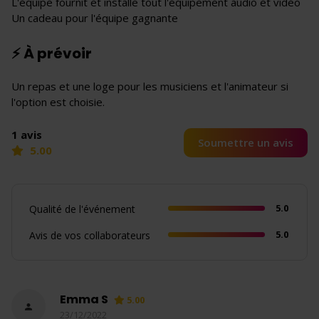
L'équipe fournit et installe tout l'équipement audio et vidéo
Un cadeau pour l'équipe gagnante
⚡ À prévoir
Un repas et une loge pour les musiciens et l'animateur si
l'option est choisie.
1 avis
Soumettre un avis
5.00
5.0
Qualité de l'événement
5.0
Avis de vos collaborateurs
Emma S
5.00
23/12/2022