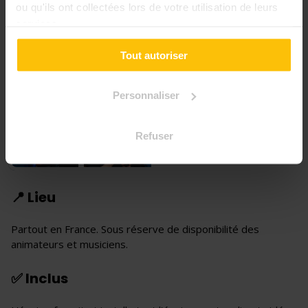
ou qu'ils ont collectées lors de votre utilisation de leurs
services.
Tout autoriser
Personnaliser
Refuser
+3
📍 Lieu
Partout en France. Sous réserve de disponibilité des
animateurs et musiciens.
✅ Inclus