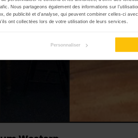
rafic. Nous partageons également des informations sur l'utilisati
, de publicité et d'analyse, qui peuvent combiner celles-ci avec
ils ont collectées lors de votre utilisation de leurs services.
Personnaliser