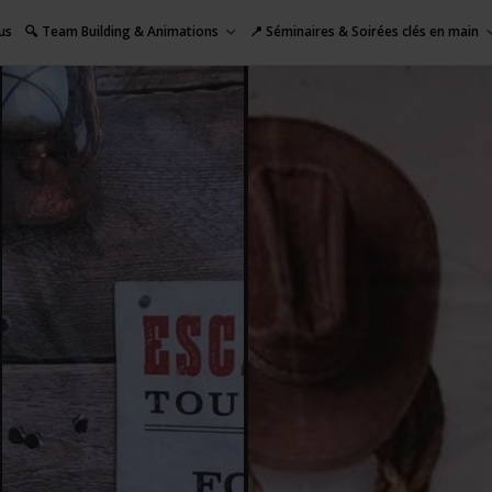
us
🔍 Team Building & Animations
📍 Séminaires & Soirées clés en main