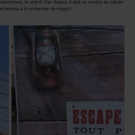
demment, le shérif ! Par chance, il doit se rendre au saloon
son bureau à la recherche du magot !