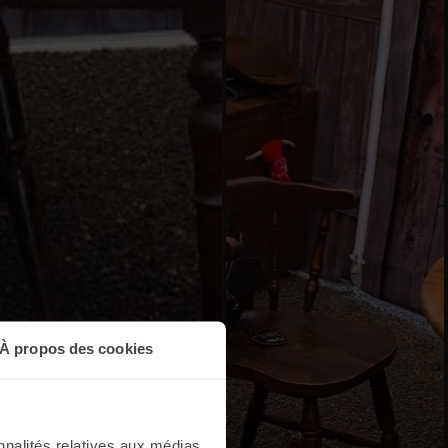
À propos des cookies
nnalités relatives aux médias