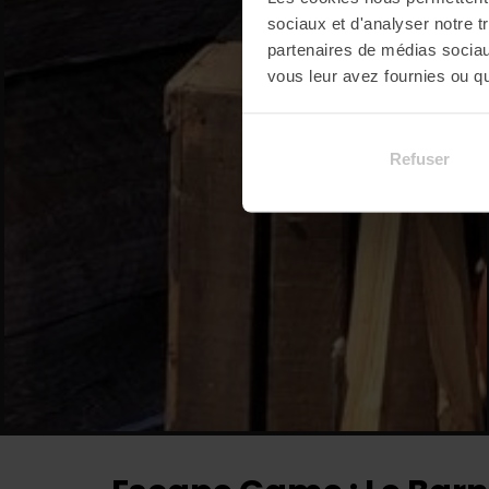
sociaux et d'analyser notre t
partenaires de médias sociaux
vous leur avez fournies ou qu'
Refuser