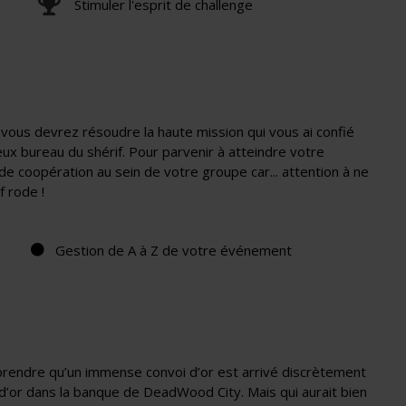
Stimuler l'esprit de challenge
vous devrez résoudre la haute mission qui vous ai confié
eux bureau du shérif. Pour parvenir à atteindre votre
de coopération au sein de votre groupe car... attention à ne
f rode !
Gestion de A à Z de votre événement
pprendre qu’un immense convoi d’or est arrivé discrètement
ce d’or dans la banque de DeadWood City. Mais qui aurait bien