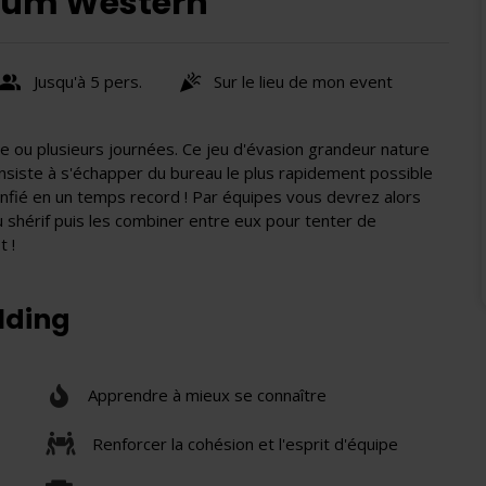
rnum Western
Jusqu'à 5 pers.
Sur le lieu de mon event
 ou plusieurs journées. Ce jeu d'évasion grandeur nature
iste à s'échapper du bureau le plus rapidement possible
nfié en un temps record ! Par équipes vous devrez alors
 shérif puis les combiner entre eux pour tenter de
 !
ilding
Apprendre à mieux se connaître
Renforcer la cohésion et l'esprit d'équipe