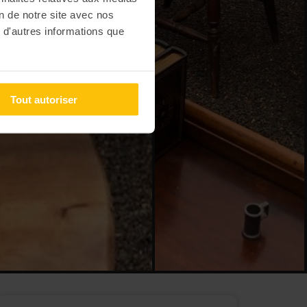
on de notre site avec nos
 d'autres informations que
Tout autoriser