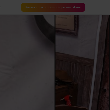
Recevez une proposition personnalisée