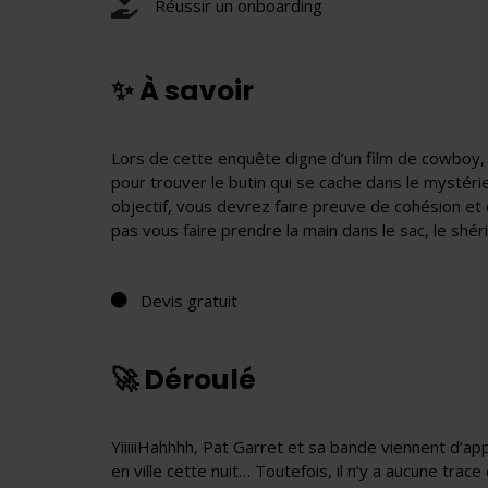
Réussir un onboarding
✨ À savoir
Lors de cette enquête digne d’un film de cowboy, 
pour trouver le butin qui se cache dans le mystéri
objectif, vous devrez faire preuve de cohésion et 
pas vous faire prendre la main dans le sac, le shéri
Devis gratuit
🚀 Déroulé
YiiiiiHahhhh, Pat Garret et sa bande viennent d’a
en ville cette nuit… Toutefois, il n’y a aucune tra