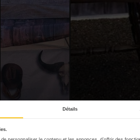
Détails
ies.
e personnaliser le contenu et les annonces, d'offrir des fonctio