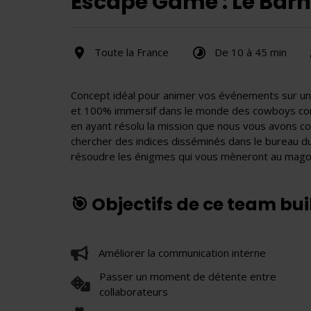
Escape Game : Le Ba
Toute la France
De 10 à 45 min
Concept idéal pour animer vos événements sur une
et 100% immersif dans le monde des cowboys cons
en ayant résolu la mission que nous vous avons co
chercher des indices disséminés dans le bureau du
résoudre les énigmes qui vous mèneront au magot
🎯 Objectifs de ce team bu
Améliorer la communication interne
Passer un moment de détente entre
collaborateurs