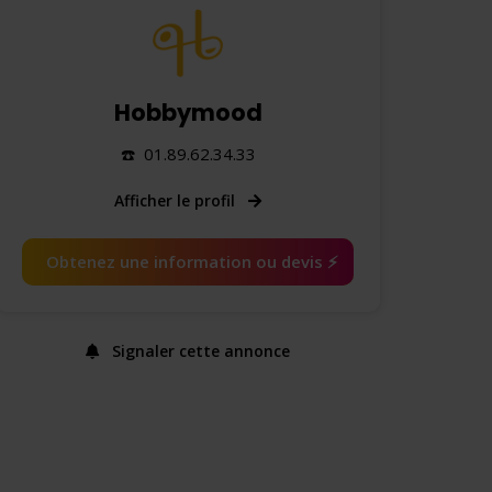
Hobbymood
☎️ 01.89.62.34.33
Afficher le profil
Obtenez une information ou devis ⚡️
Signaler cette annonce