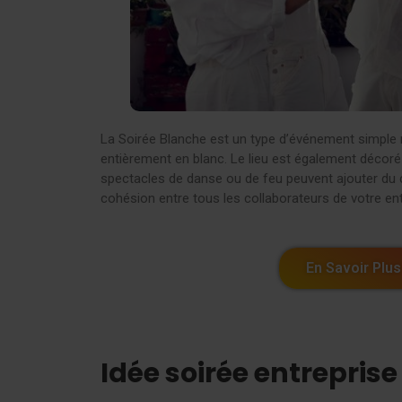
La Soirée Blanche est un type d’événement simple ma
entièrement en blanc. Le lieu est également décor
spectacles de danse ou de feu peuvent ajouter du c
cohésion entre tous les collaborateurs de votre ent
En Savoir Plus
Idée soirée entrepris