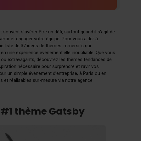
ouvent s’avérer être un défi, surtout quand il s’agit de
ivertir et engager votre équipe. Pour vous aider à
ne liste de 37 idées de thèmes immersifs qui
 en une expérience événementielle inoubliable. Que vous
 ou extravagants, découvrez les thèmes tendances de
spiration nécessaire pour surprendre et ravir vos
our un simple événement d’entreprise, à Paris ou en
s et réalisables sur-mesure via notre agence
e #1 thème Gatsby