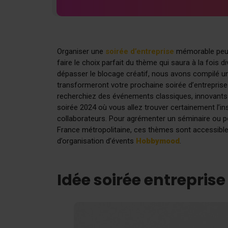
Organiser une
soirée d’entreprise
mémorable peut s
faire le choix parfait du thème qui saura à la fois d
dépasser le blocage créatif, nous avons compilé u
transformeront votre prochaine soirée d’entreprise
recherchiez des événements classiques, innovants
soirée 2024 où vous allez trouver certainement l’in
collaborateurs. Pour agrémenter un séminaire ou p
France métropolitaine, ces thèmes sont accessible
d’organisation d’évents
Hobbymood
.
Idée soirée entrepris