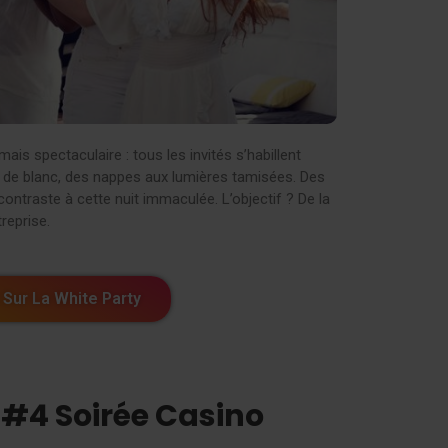
is spectaculaire : tous les invités s’habillent
é de blanc, des nappes aux lumières tamisées. Des
ontraste à cette nuit immaculée. L’objectif ? De la
reprise.
 Sur La White Party
e #4 Soirée Casino