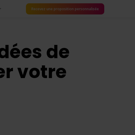
Recevez une proposition personnalisée
idées de
r votre