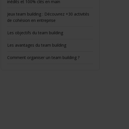
inédits et 100% clés en main
Jeux team building : Découvrez +30 activités
de cohésion en entreprise
Les objectifs du team building
Les avantages du team building
Comment organiser un team building ?