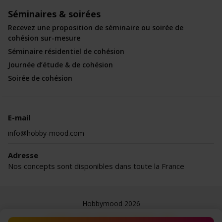
Séminaires & soirées
Recevez une proposition de séminaire ou soirée de
cohésion sur-mesure
Séminaire résidentiel de cohésion
Journée d’étude & de cohésion
Soirée de cohésion
E-mail
info@hobby-mood.com
Adresse
Nos concepts sont disponibles dans toute la France
Hobbymood 2026
Le blog
CGV
Mentions légales
Jobs