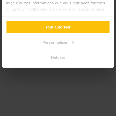
avec d'autres informations que vous leur avez fournies
ou qu'ils ont collectées lors de votre utilisation de leurs
services.
Tout autoriser
Personnaliser
Refuser