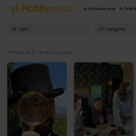
📞 Contactez-nous
🔍 Team B
🚀 Type
👇🏻 Catégorie
Affichage de 25 - 48 des 81 résultats