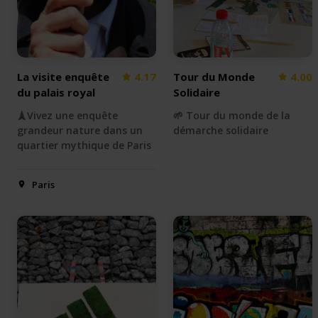
La visite enquête
4.17
Tour du Monde
4.00
du palais royal
Solidaire
🗼Vivez une enquête
🌱 Tour du monde de la
grandeur nature dans un
démarche solidaire
quartier mythique de Paris
Paris