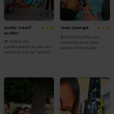
Atelier créatif
4.50
Team Synergie
4.00
Graffiti
💰 Faites fructifier vos
🎨 Invitez vos
ressources pour faire
collaborateurs à créer une
gagner votre équipe
oeuvre à coup de *splash*