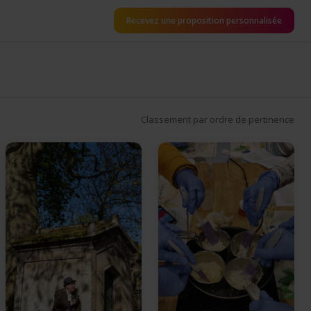
Recevez une proposition personnalisée
Classement par ordre de pertinence