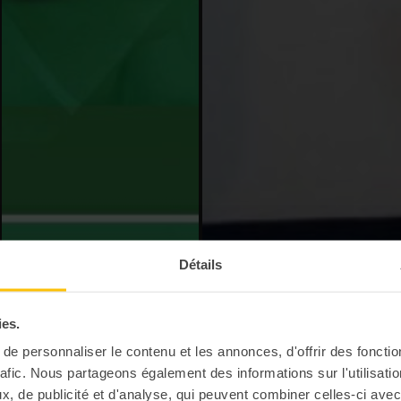
Détails
ies.
e personnaliser le contenu et les annonces, d'offrir des fonctio
rafic. Nous partageons également des informations sur l'utilisati
, de publicité et d'analyse, qui peuvent combiner celles-ci avec