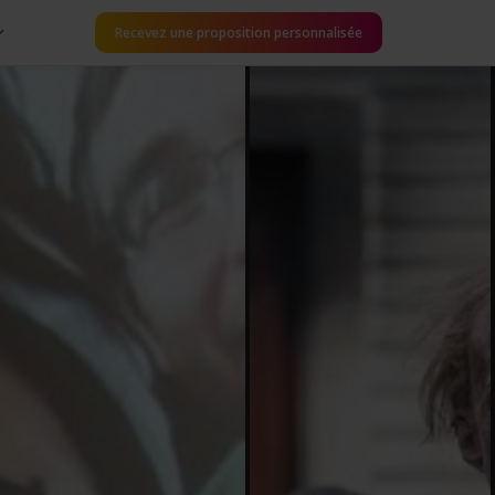
Recevez une proposition personnalisée