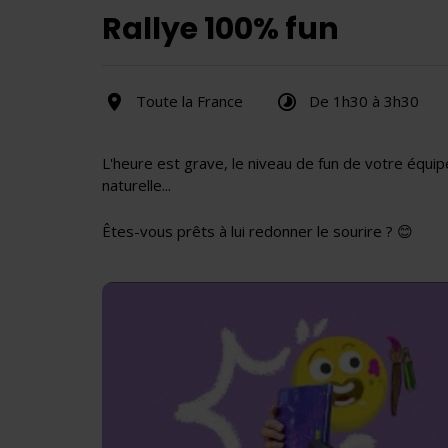
Rallye 100% fun
Toute la France
De 1h30 à 3h30
L'heure est grave, le niveau de fun de votre équi
naturelle...
Êtes-vous prêts à lui redonner le sourire ? 😊