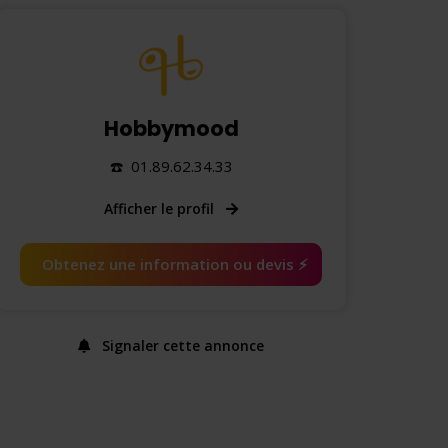
Hobbymood
☎️ 01.89.62.34.33
Afficher le profil
Obtenez une information ou devis ⚡️
Signaler cette annonce