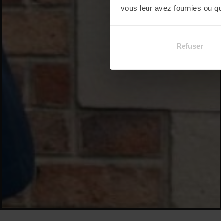
vous leur avez fournies ou qu'
Refuser