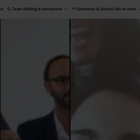
us
🔍 Team Building & Animations
📍 Séminaires & Soirées clés en main