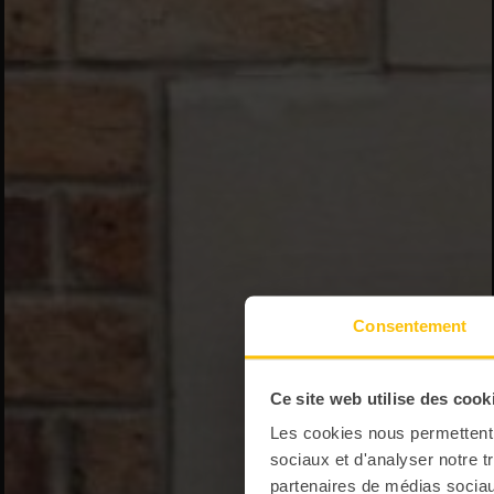
Consentement
Ce site web utilise des cook
Les cookies nous permettent d
sociaux et d'analyser notre t
partenaires de médias sociaux