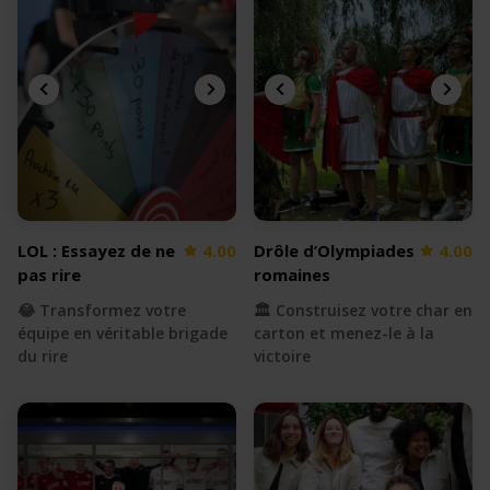
LOL : Essayez de ne
4.00
Drôle d’Olympiades
4.00
pas rire
romaines
😂 Transformez votre
🏛️ Construisez votre char en
équipe en véritable brigade
carton et menez-le à la
du rire
victoire