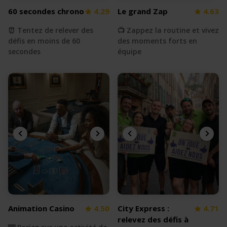
60 secondes chrono
4.29
Le grand Zap
4.63
⏰ Tentez de relever des
📺 Zappez la routine et vivez
défis en moins de 60
des moments forts en
secondes
équipe
Animation Casino
4.50
City Express :
4.71
relevez des défis à