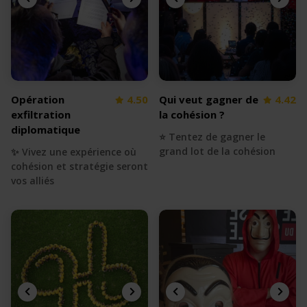
Opération
4.50
Qui veut gagner de
4.42
exfiltration
la cohésion ?
diplomatique
⭐️ Tentez de gagner le
grand lot de la cohésion
✨ Vivez une expérience où
cohésion et stratégie seront
vos alliés