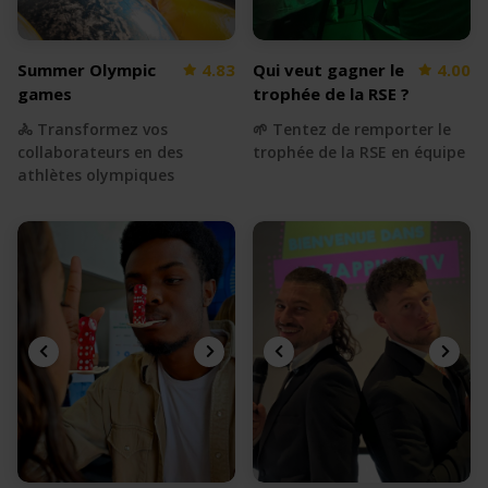
Summer Olympic
4.83
Qui veut gagner le
4.00
games
trophée de la RSE ?
🚴 Transformez vos
🌱 Tentez de remporter le
collaborateurs en des
trophée de la RSE en équipe
athlètes olympiques