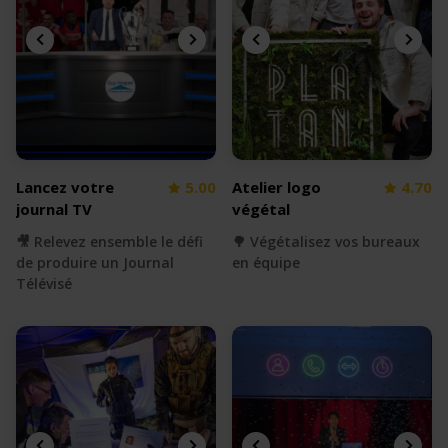
Lancez votre
5.00
Atelier logo
4.70
journal TV
végétal
🎥 Relevez ensemble le défi
🌳 Végétalisez vos bureaux
de produire un Journal
en équipe
Télévisé