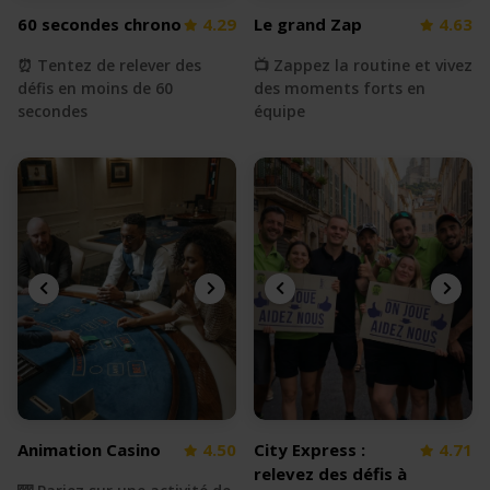
60 secondes chrono
4.29
Le grand Zap
4.63
⏰ Tentez de relever des
📺 Zappez la routine et vivez
défis en moins de 60
des moments forts en
secondes
équipe
Animation Casino
4.50
City Express :
4.71
relevez des défis à