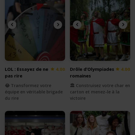
LOL : Essayez de ne
4.00
Drôle d’Olympiades
4.00
pas rire
romaines
😂 Transformez votre
🏛️ Construisez votre char en
équipe en véritable brigade
carton et menez-le à la
du rire
victoire