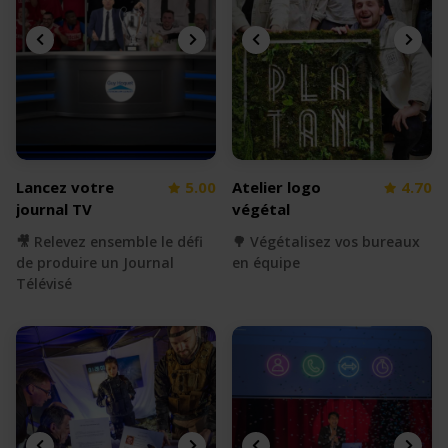
Lancez votre
5.00
Atelier logo
4.70
journal TV
végétal
🎥 Relevez ensemble le défi
🌳 Végétalisez vos bureaux
de produire un Journal
en équipe
Télévisé