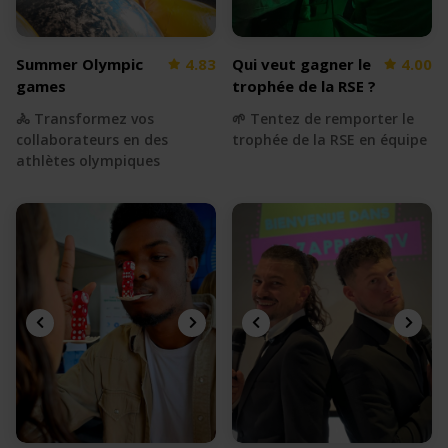
Summer Olympic
4.83
Qui veut gagner le
4.00
games
trophée de la RSE ?
🚴 Transformez vos
🌱 Tentez de remporter le
collaborateurs en des
trophée de la RSE en équipe
athlètes olympiques