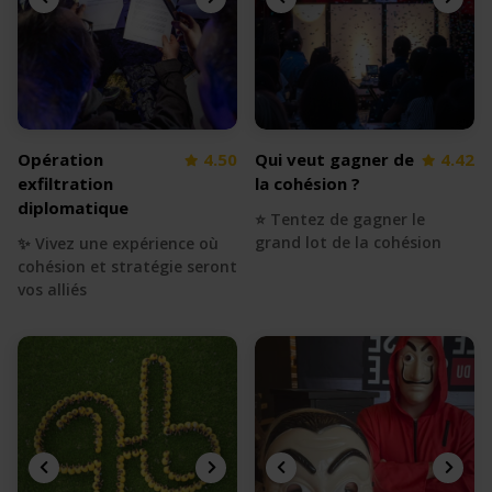
Opération
4.50
Qui veut gagner de
4.42
exfiltration
la cohésion ?
diplomatique
⭐️ Tentez de gagner le
grand lot de la cohésion
✨ Vivez une expérience où
cohésion et stratégie seront
vos alliés