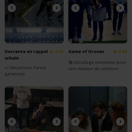
Descente en rappel
4.50
Game of Drones
4.88
urbain
🚀 Décollage imminent pour
✅ Sensations fortes
une mission de cohésion
garanties