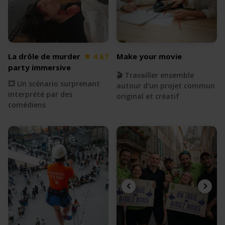
La drôle de murder
4.67
Make your movie
party immersive
🎬 Travailler ensemble
💥 Un scénario surprenant
autour d’un projet commun
interprété par des
original et créatif
comédiens