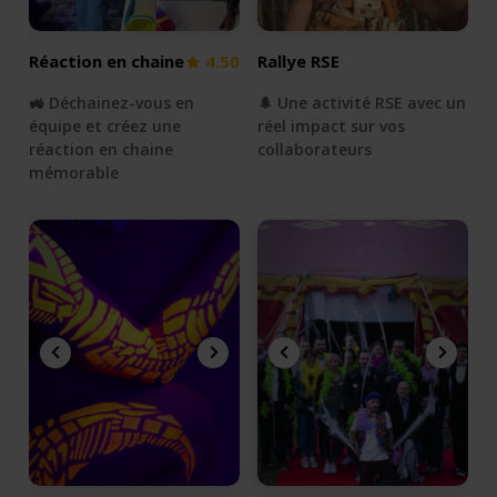
Réaction en chaine
4.50
Rallye RSE
🚜 Déchainez-vous en
🌲 Une activité RSE avec un
équipe et créez une
réel impact sur vos
réaction en chaine
collaborateurs
mémorable