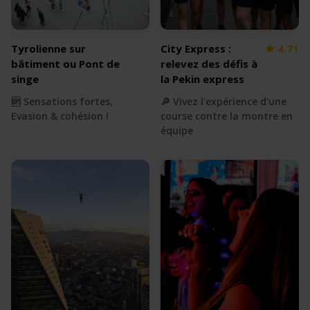
Tyrolienne sur
City Express :
4.71
bâtiment ou Pont de
relevez des défis à
singe
la Pekin express
🆙 Sensations fortes,
🔎 Vivez l'expérience d'une
Evasion & cohésion !
course contre la montre en
équipe