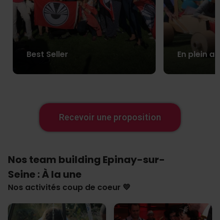
Best Seller
En plein ai
Recevoir une proposition
Nos team building Epinay-sur-
Seine : À la une
Nos activités coup de coeur 💛