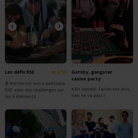
Les défis RSE
4.50
Gatsby, gangster
casino party
⛵️ Renforcez votre politique
♠️ En équipe, faites vos jeux,
RSE avec des challenges sur
rien ne va plus !
les 4 éléments