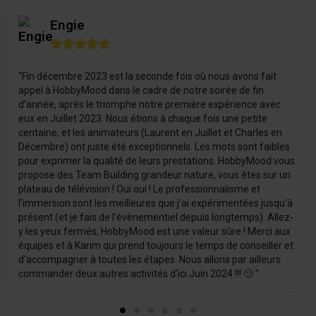
Engie





"Fin décembre 2023 est la seconde fois où nous avons fait
appel à HobbyMood dans le cadre de notre soirée de fin
d'année, après le triomphe notre première expérience avec
eux en Juillet 2023. Nous étions à chaque fois une petite
centaine, et les animateurs (Laurent en Juillet et Charles en
Décembre) ont juste été exceptionnels. Les mots sont faibles
pour exprimer la qualité de leurs prestations. HobbyMood vous
propose des Team Building grandeur nature, vous êtes sur un
plateau de télévision ! Oui oui ! Le professionnalisme et
l'immersion sont les meilleures que j'ai expérimentées jusqu'à
présent (et je fais de l'évènementiel depuis longtemps). Allez-
y les yeux fermés, HobbyMood est une valeur sûre ! Merci aux
équipes et à Karim qui prend toujours le temps de conseiller et
d'accompagner à toutes les étapes. Nous allons par ailleurs
commander deux autres activités d'ici Juin 2024 !!! 🙂 "