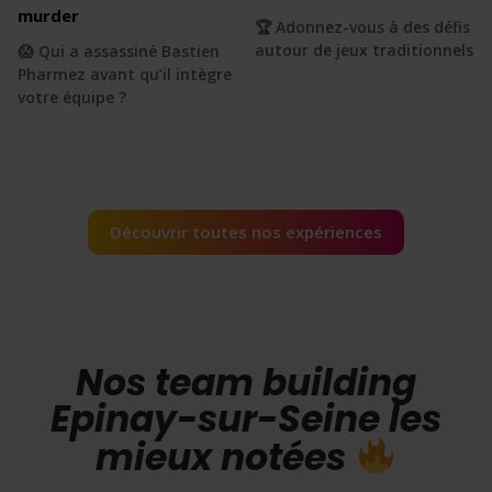
murder
🏆 Adonnez-vous à des défis
autour de jeux traditionnels
😱 Qui a assassiné Bastien
Pharmez avant qu’il intègre
votre équipe ?
Découvrir toutes nos expériences
Nos team building
Epinay-sur-Seine les
mieux notées