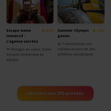
Escape Game
4.00
Summer Olympic
4.83
Immersif :
games
L’agence secrète
🚴 Transformez vos
collaborateurs en des
🔦 Plongez au coeur d'une
athlètes olympiques
mission immersive en
équipe
Découvrir nos 200 activités