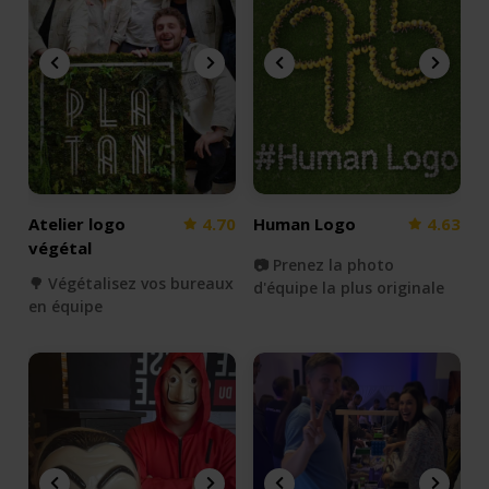
Atelier logo
4.70
Human Logo
4.63
végétal
📷 Prenez la photo
🌳 Végétalisez vos bureaux
d'équipe la plus originale
en équipe