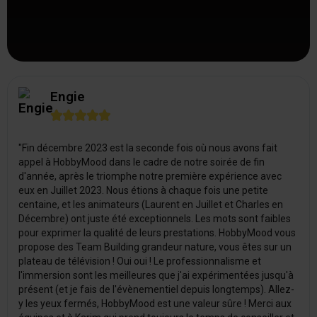
Engie





"Fin décembre 2023 est la seconde fois où nous avons fait
appel à HobbyMood dans le cadre de notre soirée de fin
d'année, après le triomphe notre première expérience avec
eux en Juillet 2023. Nous étions à chaque fois une petite
centaine, et les animateurs (Laurent en Juillet et Charles en
Décembre) ont juste été exceptionnels. Les mots sont faibles
pour exprimer la qualité de leurs prestations. HobbyMood vous
propose des Team Building grandeur nature, vous êtes sur un
plateau de télévision ! Oui oui ! Le professionnalisme et
l'immersion sont les meilleures que j'ai expérimentées jusqu'à
présent (et je fais de l'évènementiel depuis longtemps). Allez-
y les yeux fermés, HobbyMood est une valeur sûre ! Merci aux