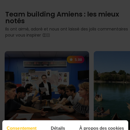
Team building Amiens : les mieux
notés
Ils ont aimé, adoré et nous ont laissé des jolis commentaires
pour vous inspirer 👏🏻
5.00
Consentement
Détails
À propos des cookies