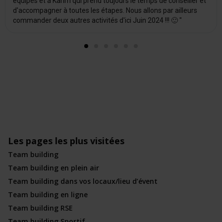
équipes et à Karim qui prend toujours le temps de conseiller et
d'accompagner à toutes les étapes. Nous allons par ailleurs
commander deux autres activités d'ici Juin 2024 !!! 🙂 "
Les pages les plus visitées
Team building
Team building en plein air
Team building dans vos locaux/lieu d’évent
Team building en ligne
Team building RSE
Team building Sportif