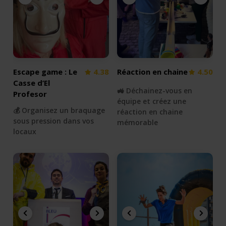
Escape game : Le
4.38
Réaction en chaine
4.50
Casse d’El
🚜 Déchainez-vous en
Profesor
équipe et créez une
💰 Organisez un braquage
réaction en chaine
sous pression dans vos
mémorable
locaux