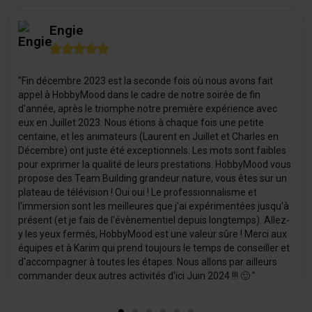
Engie





"Fin décembre 2023 est la seconde fois où nous avons fait
appel à HobbyMood dans le cadre de notre soirée de fin
d'année, après le triomphe notre première expérience avec
eux en Juillet 2023. Nous étions à chaque fois une petite
centaine, et les animateurs (Laurent en Juillet et Charles en
Décembre) ont juste été exceptionnels. Les mots sont faibles
pour exprimer la qualité de leurs prestations. HobbyMood vous
propose des Team Building grandeur nature, vous êtes sur un
plateau de télévision ! Oui oui ! Le professionnalisme et
l'immersion sont les meilleures que j'ai expérimentées jusqu'à
présent (et je fais de l'évènementiel depuis longtemps). Allez-
y les yeux fermés, HobbyMood est une valeur sûre ! Merci aux
équipes et à Karim qui prend toujours le temps de conseiller et
d'accompagner à toutes les étapes. Nous allons par ailleurs
commander deux autres activités d'ici Juin 2024 !!! 🙂 "