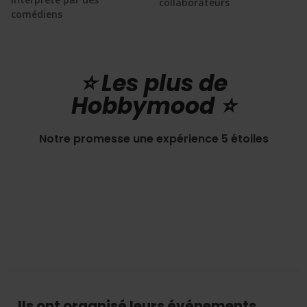
collaborateurs
comédiens
⭐️ Les plus de
Hobbymood ⭐️
Notre promesse une expérience 5 étoiles
Ils ont organisé leurs événements