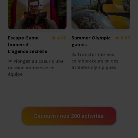
Escape Game
4.00
Summer Olympic
4.83
Immersif :
games
L’agence secrète
🚴 Transformez vos
collaborateurs en des
🔦 Plongez au coeur d'une
athlètes olympiques
mission immersive en
équipe
Découvrir nos 200 activités