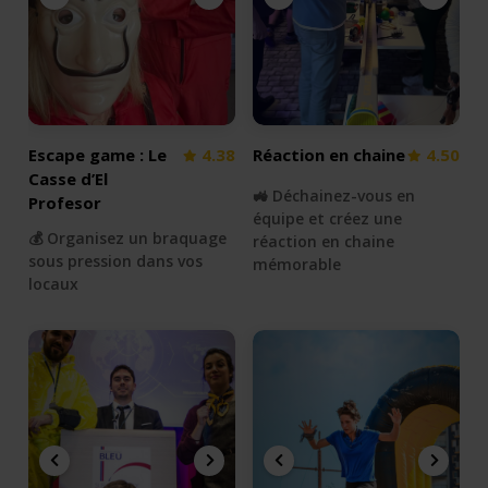
Escape game : Le
4.38
Réaction en chaine
4.50
Casse d’El
🚜 Déchainez-vous en
Profesor
équipe et créez une
💰 Organisez un braquage
réaction en chaine
sous pression dans vos
mémorable
locaux