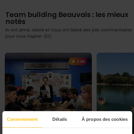
Team building Beauvais : les mieux
notés
Ils ont aimé, adoré et nous ont laissé des jolis commentaires
pour vous inspirer 👏🏻
5.00
Consentement
Détails
À propos des cookies