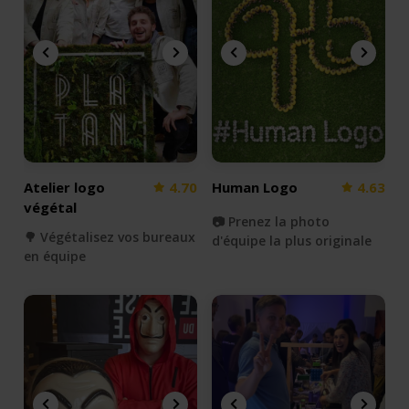
Atelier logo
4.70
Human Logo
4.63
végétal
📷 Prenez la photo
🌳 Végétalisez vos bureaux
d'équipe la plus originale
en équipe