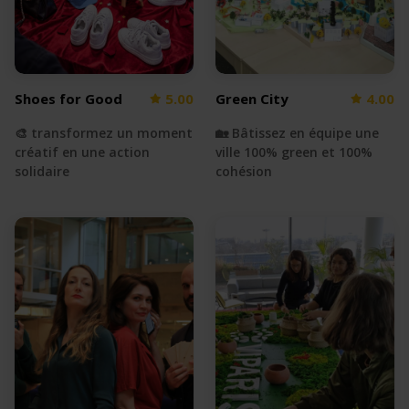
Shoes for Good
5.00
Green City
4.00
🎨 transformez un moment
🏡 Bâtissez en équipe une
créatif en une action
ville 100% green et 100%
solidaire
cohésion