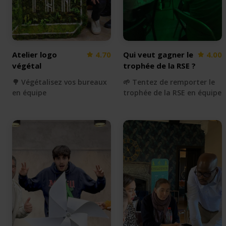
Atelier logo
4.70
Qui veut gagner le
4.00
végétal
trophée de la RSE ?
🌳 Végétalisez vos bureaux
🌱 Tentez de remporter le
en équipe
trophée de la RSE en équipe