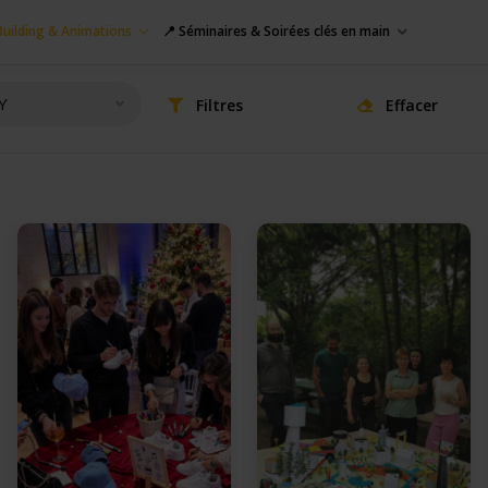
uilding & Animations
📍 Séminaires & Soirées clés en main
Y
Filtres
Effacer