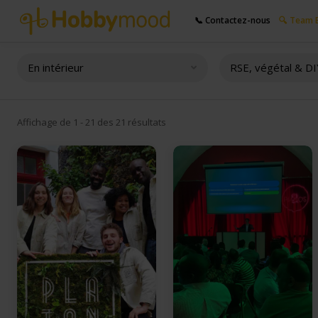
📞 Contactez-nous
🔍 Team B
En intérieur
RSE, végétal & DI
Affichage de 1 - 21 des 21 résultats