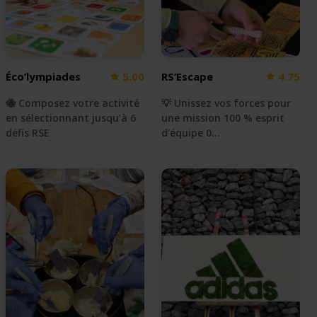
Éco’lympiades
5.00
RS’Escape
4.75
🐝 Composez votre activité
💡 Unissez vos forces pour
en sélectionnant jusqu’à 6
une mission 100 % esprit
défis RSE
d’équipe 0…