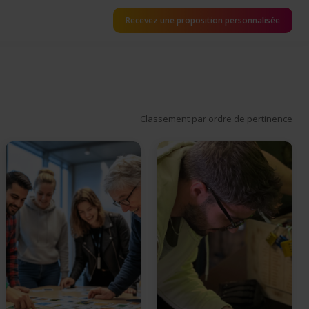
Recevez une proposition personnalisée
Classement par ordre de pertinence