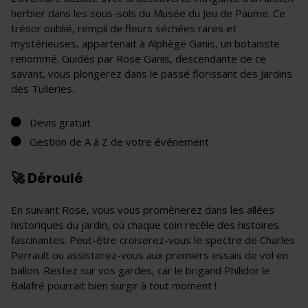
herbier dans les sous-sols du Musée du Jeu de Paume. Ce
trésor oublié, rempli de fleurs séchées rares et
mystérieuses, appartenait à Alphège Ganis, un botaniste
renommé. Guidés par Rose Ganis, descendante de ce
savant, vous plongerez dans le passé florissant des Jardins
des Tuileries.
Devis gratuit
Gestion de A à Z de votre événement
🚀 Déroulé
En suivant Rose, vous vous promènerez dans les allées
historiques du jardin, où chaque coin recèle des histoires
fascinantes. Peut-être croiserez-vous le spectre de Charles
Perrault ou assisterez-vous aux premiers essais de vol en
ballon. Restez sur vos gardes, car le brigand Philidor le
Balafré pourrait bien surgir à tout moment !