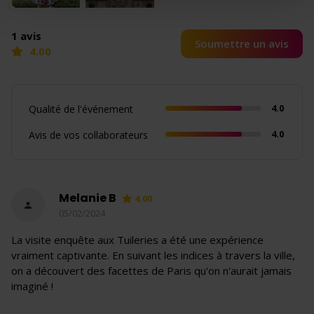
1 avis
Soumettre un avis
4.00
4.0
Qualité de l'événement
4.0
Avis de vos collaborateurs
Melanie B
4.00
05/02/2024
La visite enquête aux Tuileries a été une expérience
vraiment captivante. En suivant les indices à travers la ville,
on a découvert des facettes de Paris qu'on n'aurait jamais
imaginé !