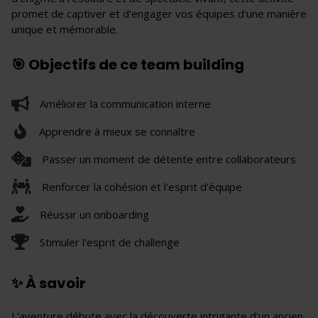
promet de captiver et d'engager vos équipes d'une manière
unique et mémorable.
🎯 Objectifs de ce team building
Améliorer la communication interne
Apprendre à mieux se connaître
Passer un moment de détente entre collaborateurs
Renforcer la cohésion et l'esprit d'équipe
Réussir un onboarding
Stimuler l'esprit de challenge
✨ À savoir
L'aventure débute avec la découverte intrigante d'un ancien