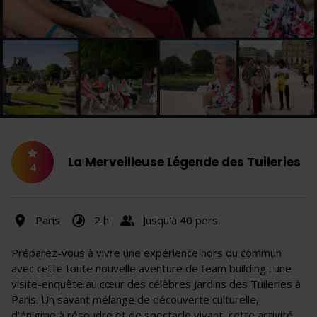
La Merveilleuse Légende des Tuileries
4
Paris
2 h
Jusqu'à 40 pers.
Préparez-vous à vivre une expérience hors du commun
avec cette toute nouvelle aventure de team building : une
visite-enquête au cœur des célèbres Jardins des Tuileries à
Paris. Un savant mélange de découverte culturelle,
d'énigme à résoudre et de spectacle vivant, cette activité