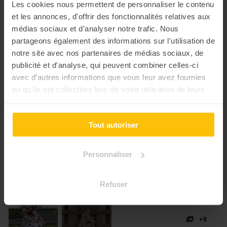
Les cookies nous permettent de personnaliser le contenu
et les annonces, d'offrir des fonctionnalités relatives aux
médias sociaux et d'analyser notre trafic. Nous
partageons également des informations sur l'utilisation de
notre site avec nos partenaires de médias sociaux, de
publicité et d'analyse, qui peuvent combiner celles-ci
avec d'autres informations que vous leur avez fournies
ou qu'ils ont collectées lors de votre utilisation de leurs
services.
Tout autoriser
Personnaliser
Refuser
+8