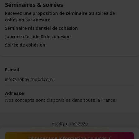
Séminaires & soirées
Recevez une proposition de séminaire ou soirée de
cohésion sur-mesure
Séminaire résidentiel de cohésion
Journée d’étude & de cohésion
Soirée de cohésion
E-mail
info@hobby-mood.com
Adresse
Nos concepts sont disponibles dans toute la France
Hobbymood 2026
Le blog
CGV
Mentions légales
Jobs
Obtenez une information ou devis ⚡️
À propos de Hobbymood