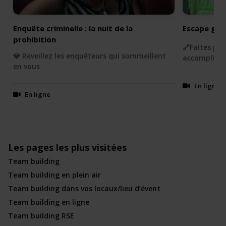
Enquête criminelle : la nuit de la
Escape game
prohibition
🔗Faites pr
💎 Reveillez les enquêteurs qui sommeillent
accomplir v
en vous
En ligne
En ligne
Les pages les plus visitées
Team building
Team building en plein air
Team building dans vos locaux/lieu d’évent
Team building en ligne
Team building RSE