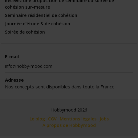
Recevez une proposition de séminaire ou soirée de
cohésion sur-mesure
Séminaire résidentiel de cohésion
Journée d’étude & de cohésion
Soirée de cohésion
E-mail
info@hobby-mood.com
Adresse
Nos concepts sont disponibles dans toute la France
Hobbymood 2026
Le blog
CGV
Mentions légales
Jobs
À propos de Hobbymood