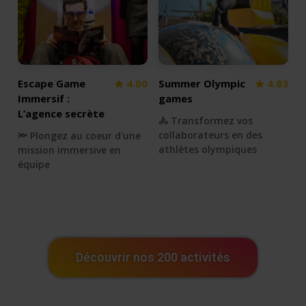
Escape Game
4.00
Summer Olympic
4.83
Immersif :
games
L’agence secrète
🚴 Transformez vos
collaborateurs en des
🔦 Plongez au coeur d'une
athlètes olympiques
mission immersive en
équipe
Découvrir nos 200 activités