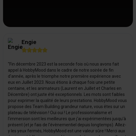
Engie





"Fin décembre 2023 est la seconde fois où nous avons fait
appel à HobbyMood dans le cadre de notre soirée de fin
d'année, après le triomphe notre première expérience avec
eux en Juillet 2023. Nous étions à chaque fois une petite
centaine, et les animateurs (Laurent en Juillet et Charles en
Décembre) ont juste été exceptionnels. Les mots sont faibles
pour exprimer la qualité de leurs prestations. HobbyMood vous
propose des Team Building grandeur nature, vous êtes sur un
plateau de télévision ! Oui oui ! Le professionnalisme et
l'immersion sont les meilleures que j'ai expérimentées jusqu'à
présent (et je fais de l'évènementiel depuis longtemps). Allez-
y les yeux fermés, HobbyMood est une valeur sûre ! Merci aux