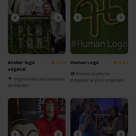
Atelier logo
4.70
Human Logo
4.63
végétal
📷 Prenez la photo
🌳 Végétalisez vos bureaux
d'équipe la plus originale
en équipe