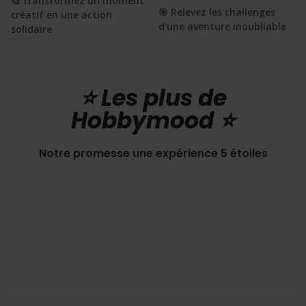
🎨 transformez un moment
🎯 Relevez les challenges
créatif en une action
d'une aventure inoubliable
solidaire
⭐️ Les plus de
Hobbymood ⭐️
Notre promesse une expérience 5 étoiles