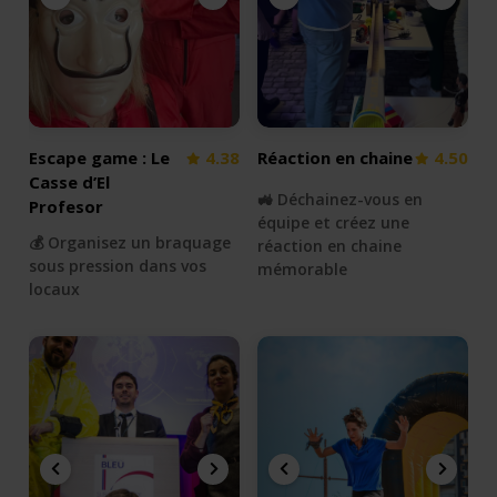
Escape game : Le
4.38
Réaction en chaine
4.50
Casse d’El
🚜 Déchainez-vous en
Profesor
équipe et créez une
💰 Organisez un braquage
réaction en chaine
sous pression dans vos
mémorable
locaux