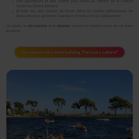
Des spectacles et des chants pour vibrer au rythme de la culture
locale au Casino Barrière.
Et bien sûr, une chasse au trésor dans les ruelles pittoresques de
Deauville pour pimenter l’aventure et renforcer la collaboration.
Le plaisir, la
découverte
et la
détente
seront les maîtres mots de ce team
building.
Découvrez notre team building "Parcours culturel"