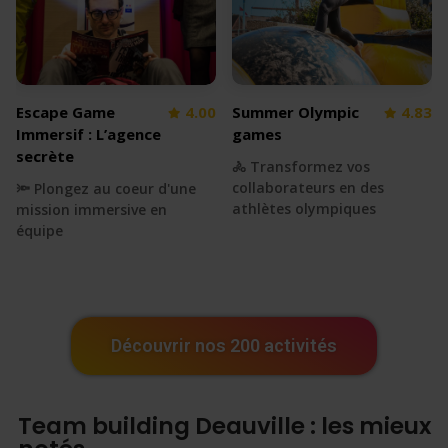
Escape Game
4.00
Summer Olympic
4.83
Immersif : L’agence
games
secrète
🚴 Transformez vos
collaborateurs en des
🔦 Plongez au coeur d'une
athlètes olympiques
mission immersive en
équipe
Découvrir nos 200 activités
Team building Deauville : les mieux