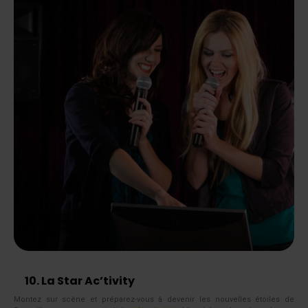
10. La Star Ac’tivity
Montez sur scène et préparez-vous à devenir les nouvelles étoiles de