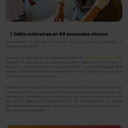
1. Défis culinaires en 60 secondes chrono
Unissez-vous en équipe et plongez dans une aventure gustative et
palpitante à Deauville !
Explorez les secrets de la solidarité à travers ce
team building culinaire
captivant et savoureux. Vos collègues devront repousser leurs limites à
travers une série d’épreuves culinaires mettant à l’honneur les
délices de la
région
: huîtres de Normandie, camembert fondant, calvados aromatique et
bien d’autres spécialités locales…
Raisonnement, habileté et patience seront les ingrédients essentiels de
cette expérience, où seuls les meilleurs seront couronnés de succès ! Les
participants s’affronteront pour accumuler des points en répondant à des
quiz sur la gastronomie normande. À la fin, les champions se verront
décerner le précieux trophée de la victoire, accompagné d’un panier garni
des délices de Deauville !