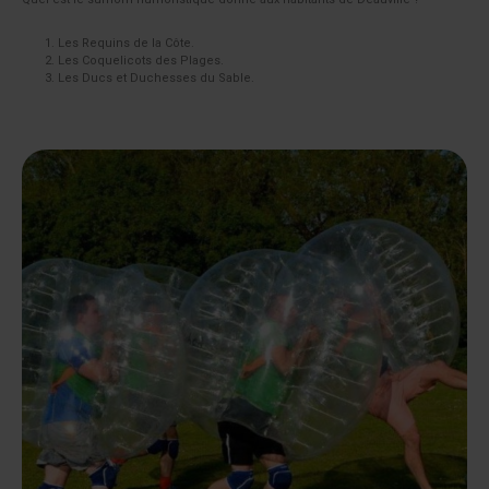
Les Requins de la Côte.
Les Coquelicots des Plages.
Les Ducs et Duchesses du Sable.