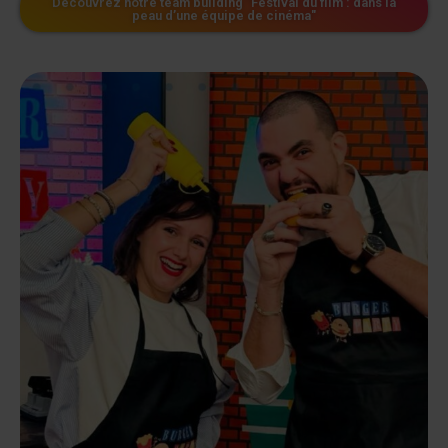
Découvrez notre team building "Festival du film : dans la
peau d’une équipe de cinéma"