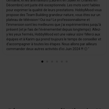
centaine, et les animateurs (Laurent en Juillet et Charles en
Décembre) ont juste été exceptionnels. Les mots sont faibles
pour exprimer la qualité de leurs prestations. HobbyMood vous
propose des Team Building grandeur nature, vous êtes sur un
plateau de télévision ! Oui oui ! Le professionnalisme et
l'immersion sont les meilleures que j'ai expérimentées jusqu'à
présent (et je fais de l'évènementiel depuis longtemps). Allez-
y les yeux fermés, HobbyMood est une valeur sûre ! Merci aux
équipes et à Karim qui prend toujours le temps de conseiller et
d'accompagner à toutes les étapes. Nous allons par ailleurs
commander deux autres activités d'ici Juin 2024 !!! 🙂 "