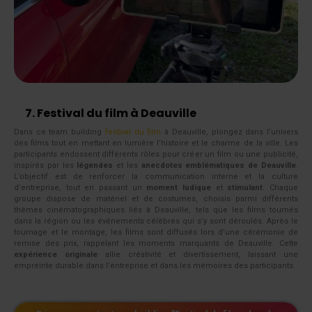
7. Festival du film à Deauville
Dans ce team building
festival du film
à Deauville, plongez dans l’univers
des films tout en mettant en lumière l’histoire et le charme de la ville. Les
participants endossent différents rôles pour créer un film ou une publicité,
inspirés par les
légendes
et les
anecdotes emblématiques de Deauville
.
L’objectif est de renforcer la communication interne et la culture
d’entreprise, tout en passant un
moment ludique
et
stimulant
. Chaque
groupe dispose de matériel et de costumes, choisis parmi différents
thèmes cinématographiques liés à Deauville, tels que les films tournés
dans la région ou les événements célèbres qui s’y sont déroulés. Après le
tournage et le montage, les films sont diffusés lors d’une cérémonie de
remise des prix, rappelant les moments marquants de Deauville. Cette
expérience originale
allie créativité et divertissement, laissant une
empreinte durable dans l’entreprise et dans les mémoires des participants.