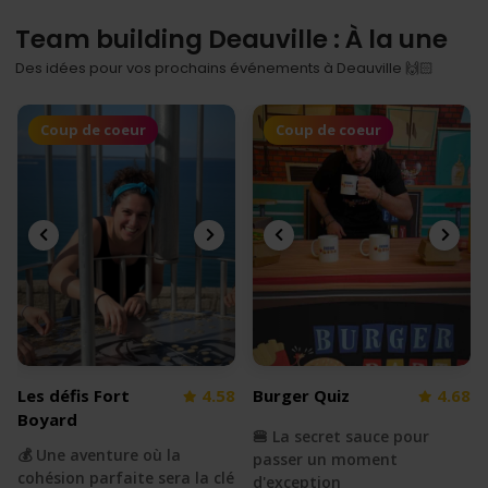
Team building Deauville : À la une
Des idées pour vos prochains événements à Deauville 🙌🏻
Coup de coeur
Coup de coeur
Les défis Fort
4.58
Burger Quiz
4.68
Boyard
🍔 La secret sauce pour
💰 Une aventure où la
passer un moment
cohésion parfaite sera la clé
d'exception