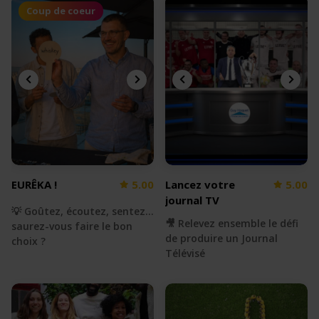
Coup de coeur
EURÊKA !
5.00
Lancez votre
5.00
journal TV
💡 Goûtez, écoutez, sentez...
🎥 Relevez ensemble le défi
saurez-vous faire le bon
de produire un Journal
choix ?
Télévisé