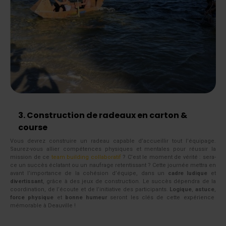
3. Construction de radeaux en carton &
course
Vous devrez construire un radeau capable d’accueillir tout l’équipage.
Saurez-vous allier compétences physiques et mentales pour réussir la
mission de ce
team building collaboratif
? C’est le moment de vérité : sera-
ce un succès éclatant ou un naufrage retentissant ? Cette journée mettra en
avant l’importance de la cohésion d’équipe, dans un
cadre ludique
et
divertissant
, grâce à des jeux de construction. Le succès dépendra de la
coordination, de l’écoute et de l’initiative des participants.
Logique
,
astuce
,
force physique
et
bonne humeur
seront les clés de cette expérience
mémorable à Deauville !