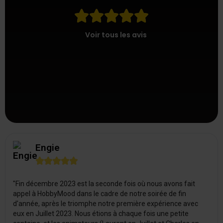





Voir tous les avis
Engie





"Fin décembre 2023 est la seconde fois où nous avons fait
appel à HobbyMood dans le cadre de notre soirée de fin
d'année, après le triomphe notre première expérience avec
eux en Juillet 2023. Nous étions à chaque fois une petite