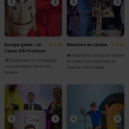
Escape game : Le
4.38
Réaction en chaine
4.50
Casse d’El Profesor
🚜 Déchainez-vous en équipe
💰 Organisez un braquage
et créez une réaction en
sous pression dans vos
chaine mémorable
locaux