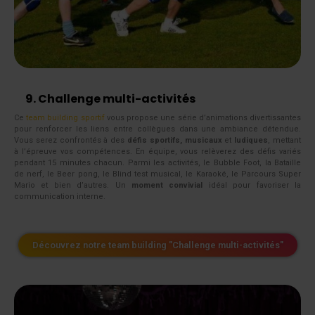
9. Challenge multi-activités
Ce
team building sportif
vous propose une série d’animations divertissantes
pour renforcer les liens entre collègues dans une ambiance détendue.
Vous serez confrontés à des
défis sportifs, musicaux
et
ludiques
, mettant
à l’épreuve vos compétences. En équipe, vous relèverez des défis variés
pendant 15 minutes chacun. Parmi les activités, le Bubble Foot, la Bataille
de nerf, le Beer pong, le Blind test musical, le Karaoké, le Parcours Super
Mario et bien d’autres. Un
moment convivial
idéal pour favoriser la
communication interne.
Découvrez notre team building "Challenge multi-activités"