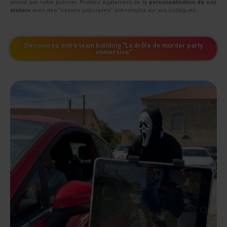
animé par notre policier. Profitez également de la
personnalisation de nos
ateliers
avec des “casiers judiciaires” pré-remplis sur vos collègues.
Découvrez notre team building "La drôle de murder party
immersive"