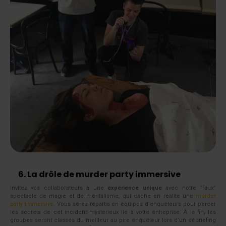
6. La drôle de murder party immersive
Invitez vos collaborateurs à une
expérience unique
avec notre “faux”
spectacle de magie et de mentalisme, qui cache en réalité une
murder
party immersive
. Vous serez répartis en équipes d’enquêteurs pour percer
les secrets de cet incident mystérieux lié à votre entreprise. À la fin, les
groupes seront classés du meilleur au pire enquêteur lors d’un débriefing