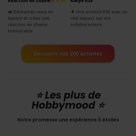
Réaction en chaine
4.50
Rallye RSE
🚜 Déchainez-vous en
🌲 Une activité RSE avec un
équipe et créez une
réel impact sur vos
réaction en chaine
collaborateurs
mémorable
Découvrir nos 200 activités
⭐️ Les plus de
Hobbymood ⭐️
Notre promesse une expérience 5 étoiles