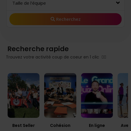
Taille de l'équipe
Recherchez
Recherche rapide
Trouvez votre activité coup de coeur en 1 clic 👇🏻
Best Seller
Cohésion
En ligne
Ave