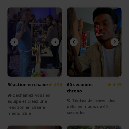
Réaction en chaine
4.50
60 secondes
4.29
chrono
🚜 Déchainez-vous en
⏰ Tentez de relever des
équipe et créez une
défis en moins de 60
réaction en chaine
secondes
mémorable