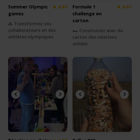
Summer Olympic
4.83
Formule 1
4.67
games
challenge en
carton
🚴 Transformez vos
collaborateurs en des
🏎 Construisez avec du
athlètes olympiques
carton des relations
solides