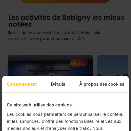
Les activités de Bobigny les mieux
notées
Ils ont aimé, adoré et nous ont laissé des jolis
commentaires pour vous inspirer 👏🏻
5.00
Consentement
Détails
À propos des cookies
Ce site web utilise des cookies.
Les cookies nous permettent de personnaliser le contenu
et les annonces, d'offrir des fonctionnalités relatives aux
médias sociaux et d'analyser notre trafic. Nous