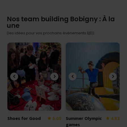
Nos team building Bobigny : À la
une
Des idées pour vos prochains événements 🙌🏻
Shoes for Good
5.00
Summer Olympic
4.83
games