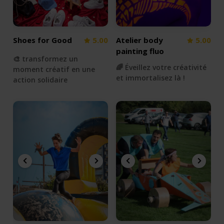
Shoes for Good
5.00
Atelier body
5.00
painting fluo
🎨 transformez un
🌈 Éveillez votre créativité
moment créatif en une
et immortalisez là !
action solidaire