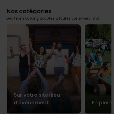
Nos catégories
Des team building adaptés à toutes vos envies 🤘🏻
Sur votre site/lieu
d'événement
En plein 