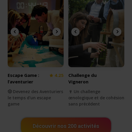
Escape Game :
4.25
Challenge du
l’aventurier
Vigneron
🤠 Devenez des Aventuriers
🍷 Un challenge
le temps d'un escape
œnologique et de cohésion
game
sans précédent
Découvrir nos 200 activités