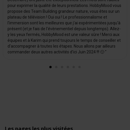
pour exprimer la qualité de leurs prestations. HobbyMood vous
propose des Team Building grandeur nature, vous êtes sur un
plateau de télévision ! Oui oui ! Le professionnalisme et
l'immersion sont les meilleures que j'ai expérimentées jusqu'à
présent (et je fais de l'évènementiel depuis longtemps). Allez-
y les yeux fermés, HobbyMood est une valeur sûre ! Merci aux
équipes et à Karim qui prend toujours le temps de conseiller et
d'accompagner à toutes les étapes. Nous allons par ailleurs
commander deux autres activités d'ici Juin 2024 !!! 🙂 "
Les pages les plus visitées