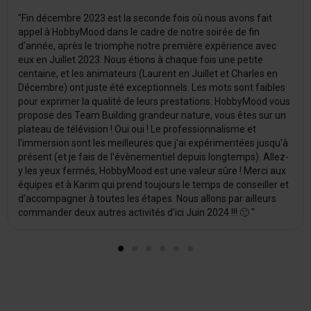
"Fin décembre 2023 est la seconde fois où nous avons fait
appel à HobbyMood dans le cadre de notre soirée de fin
d'année, après le triomphe notre première expérience avec
eux en Juillet 2023. Nous étions à chaque fois une petite
centaine, et les animateurs (Laurent en Juillet et Charles en
Décembre) ont juste été exceptionnels. Les mots sont faibles
pour exprimer la qualité de leurs prestations. HobbyMood vous
propose des Team Building grandeur nature, vous êtes sur un
plateau de télévision ! Oui oui ! Le professionnalisme et
l'immersion sont les meilleures que j'ai expérimentées jusqu'à
présent (et je fais de l'évènementiel depuis longtemps). Allez-
y les yeux fermés, HobbyMood est une valeur sûre ! Merci aux
équipes et à Karim qui prend toujours le temps de conseiller et
d'accompagner à toutes les étapes. Nous allons par ailleurs
commander deux autres activités d'ici Juin 2024 !!! 🙂 "