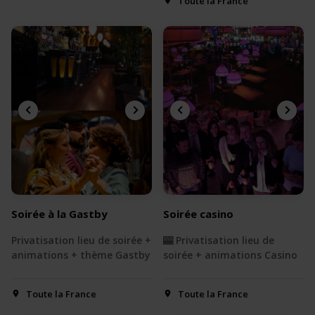
Toute la France
Soirée à la Gastby
Soirée casino
Privatisation lieu de soirée +
🎰 Privatisation lieu de
animations + thème Gastby
soirée + animations Casino
Toute la France
Toute la France