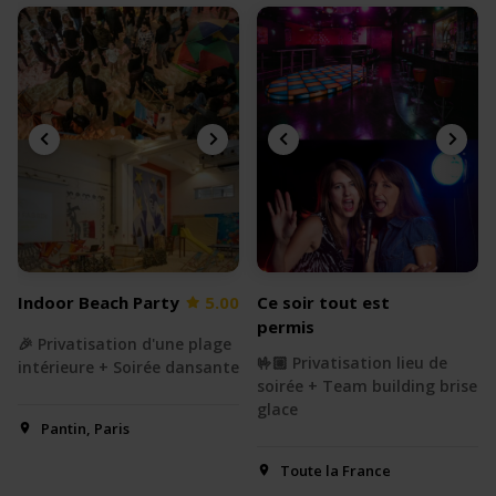
Indoor Beach Party
5.00
Ce soir tout est
permis
🎉 Privatisation d'une plage
🤟🏼 Privatisation lieu de
intérieure + Soirée dansante
soirée + Team building brise
glace
Pantin, Paris
Toute la France