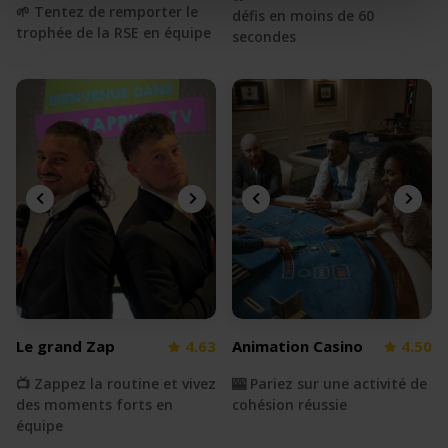
🌱 Tentez de remporter le
défis en moins de 60
trophée de la RSE en équipe
secondes
Le grand Zap
4.63
Animation Casino
4.50
📺 Zappez la routine et vivez
🎰 Pariez sur une activité de
des moments forts en
cohésion réussie
équipe