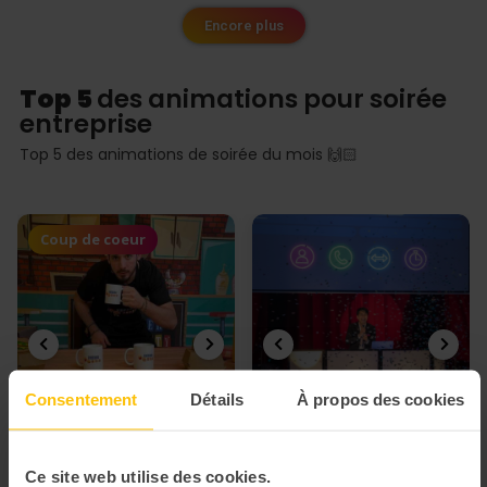
Encore plus
Top 5
des animations pour soirée
entreprise
Top 5 des animations de soirée du mois 🙌🏻
Coup de coeur
Consentement
Détails
À propos des cookies
Ce site web utilise des cookies.