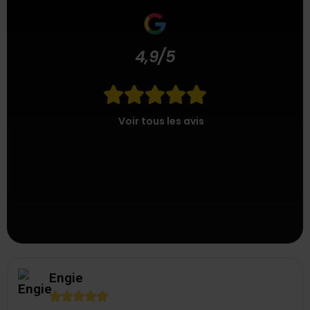
4,9/5





Voir tous les avis
Engie




